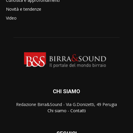
Curiosità e approfondimenti
Novità e tendenze
Video
CHI SIAMO
Redazione Birra&Sound - Via G.Donizetti, 49 Perugia
Chi siamo
-
Contatti