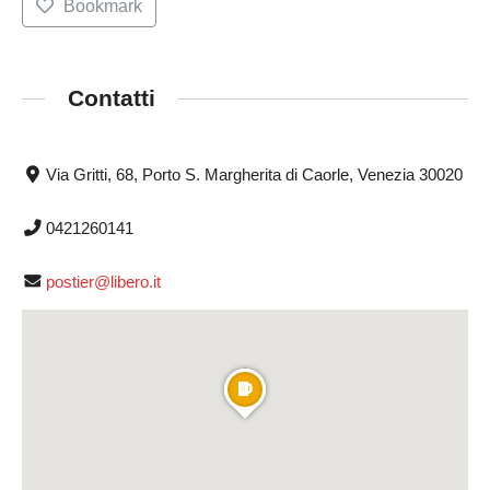
Bookmark
Contatti
Via Gritti, 68, Porto S. Margherita di Caorle, Venezia 30020
0421260141
postier@libero.it