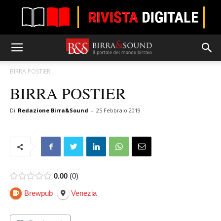
BIRRA POSTIER
BIRRA POSTIER
Di
Redazione Birra&Sound
-
25 Febbraio 2019
0.00
0
Brewpub
Venezia