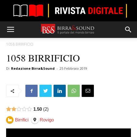
1058 BIRRIFICIO
1058 BIRRIFICIO
Di
Redazione Birra&Sound
-
25 Febbraio 2019
1.50
2
Birrifici
Rovigo