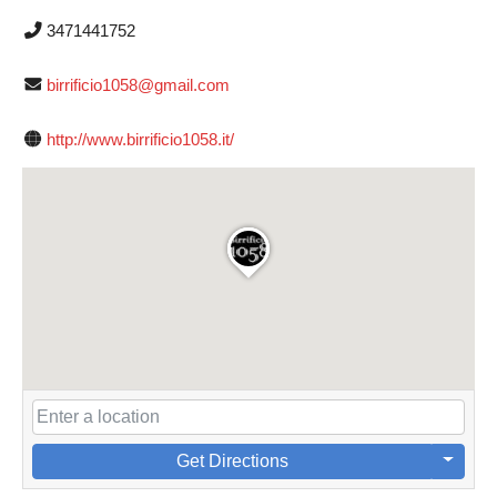
3471441752
birrificio1058@gmail.com
http://www.birrificio1058.it/
Get Directions