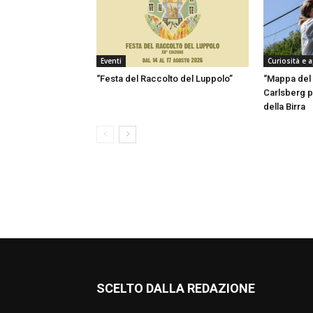
Eventi
Curiosità e 
“Festa del Raccolto del Luppolo”
“Mappa del 
Carlsberg p
della Birra
SCELTO DALLA REDAZIONE