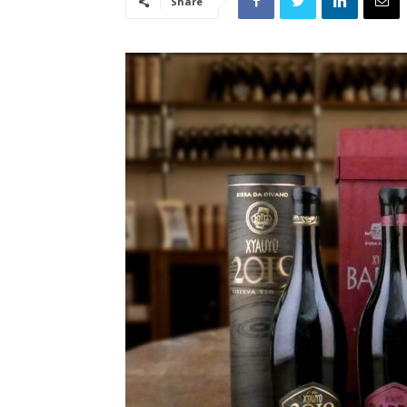
Share