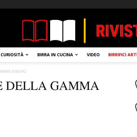
CURIOSITÀ
BIRRA IN CUCINA
VIDEO
BIRRIFICI AR
GAMMA XYAUYÙ
E DELLA GAMMA