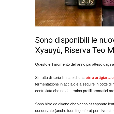
Sono disponibili le n
Xyauyù, Riserva Teo 
Questo è il momento dell’anno più atteso dagli 
Si tratta di serie limitate di una
birra artigianale
fermentazione in acciaio e a seguire in botte d
controllata che ne determina profili aromatici mol
Sono birre da divano che vanno assaporate lenta
conservate (anche fuori frigorifero) per diversi