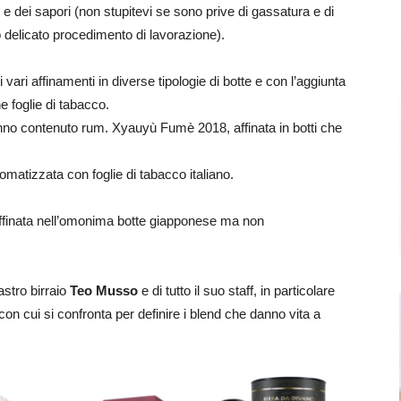
 dei sapori (non stupitevi se sono prive di gassatura e di
delicato procedimento di lavorazione).
 i vari affinamenti in diverse tipologie di botte e con l’aggiunta
e foglie di tabacco.
hanno contenuto rum. Xyauyù Fumè 2018, affinata in botti che
aromatizzata con foglie di tabacco italiano.
affinata nell’omonima botte giapponese ma non
stro birraio
Teo Musso
e di tutto il suo staff, in particolare
on cui si confronta per definire i blend che danno vita a