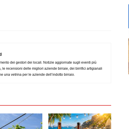
d
imento dei gestori dei locali. Notizie aggiornate sugli eventi più
le recensioni delle migliori aziende birraie, dei birrifici artigianali
e una vetrina per le aziende dell’indotto birraio.