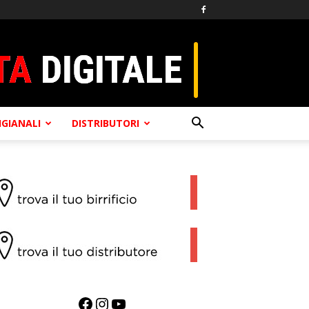
TIGIANALI
DISTRIBUTORI
Facebook
Instagram
YouTube