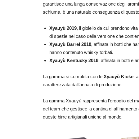
garantisce una lunga conservazione degli aromi e
schiuma, è una naturale conseguenza di questo 
Xyauyù 2019
, il gioiello da cui prendono vita
di spezie nel caso della versione che contien
Xyauyù Barrel 2018
, affinata in botti che 
hanno contenuto whisky torbati.
Xyauyù Kentucky 2018
, affinata in botti e 
La gamma si completa con le
Xyauyù Kioke
, 
caratterizzata dall’annata di produzione.
La gamma Xyauyù rappresenta l’orgoglio del ma
del team che gestisce la cantina di affinamento c
queste birre artigianali uniche al mondo.