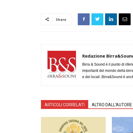
Share
Redazione Birra&Soun
Birra & Sound è il punto di rifer
importanti del mondo della birra, 
e dei locali. Birra&Sound è anch
ARTICOLI CORRELATI
ALTRO DALL'AUTORE