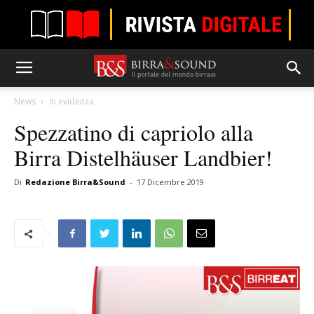
News
In evidenza
Spezzatino di capriolo alla
Birra Distelhäuser Landbier!
Di
Redazione Birra&Sound
-
17 Dicembre 2019