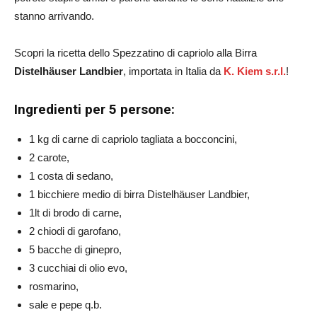
stanno arrivando.
Scopri la ricetta dello Spezzatino di capriolo alla Birra
Distelhäuser Landbier
, importata in Italia da
K. Kiem s.r.l.
!
Ingredienti per 5 persone:
1 kg di carne di capriolo tagliata a bocconcini,
2 carote,
1 costa di sedano,
1 bicchiere medio di birra Distelhäuser Landbier,
1lt di brodo di carne,
2 chiodi di garofano,
5 bacche di ginepro,
3 cucchiai di olio evo,
rosmarino,
sale e pepe q.b.