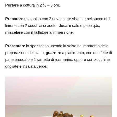
Portare
a cottura in 2 ½ – 3 ore.
Preparare
una salsa con 2 uova intere sbattute nel succo di 1
limone con 2 cucchiai di aceto,
dosare
sale e pepe q.b.,
miscelare
con il frullatore a immersione.
Presentare
lo spezzatino unendo la salsa nel momento della
preparazione del piatto,
guarnire
a piacimento, con due fette di
pane bruscato e 1 rametto di rosmarino, oppure con zucchine
grigliate e insalata verde.