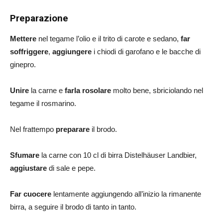
Preparazione
Mettere
nel tegame l’olio e il trito di carote e sedano,
far
soffriggere
,
aggiungere
i chiodi di garofano e le bacche di
ginepro.
Unire
la carne e
farla rosolare
molto bene, sbriciolando nel
tegame il rosmarino.
Nel frattempo
preparare
il brodo.
Sfumare
la carne con 10 cl di birra Distelhäuser Landbier,
aggiustare
di sale e pepe.
Far cuocere
lentamente aggiungendo all’inizio la rimanente
birra, a seguire il brodo di tanto in tanto.