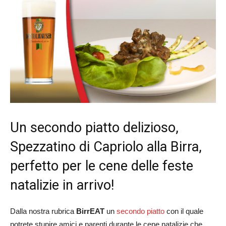
Un secondo piatto delizioso,
Spezzatino di Capriolo alla Birra,
perfetto per le cene delle feste
natalizie in arrivo!
Dalla nostra rubrica
BirrEAT
un
secondo piatto
con il quale
potrete stupire amici e parenti durante le cene natalizie che