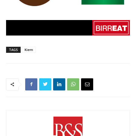
TAGS
Kiem