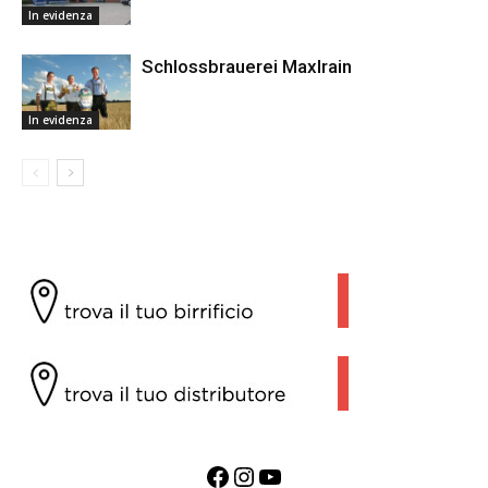
In evidenza
Schlossbrauerei Maxlrain
In evidenza
Facebook
Instagram
YouTube