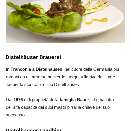
Distelhäuser Brauerei
In
Franconia
a
Distelhausen
, nel cuore della Germania più
romantica e immersa nel verde, sorge sulla riva del fiume
Tauber lo storico birrificio Distelhäuser.
Dal
1876
è di proprietà della
famiglia Bauer
, che ha fatto
dell’alta capacità dei suoi mastri birrai la chiave del suo
successo.
Distelhäuser Landbier