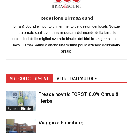
Redazione Birra&Sound
Birra & Sound è il punto di riferimento dei gestori dei locali. Notizie
aggiornate sugli eventi più importanti del mondo della birra, le
recensioni delle migliori aziende birraie, dei birrifici artigianali e dei
locali. Birra&Sound è anche una vetrina per le aziende dell’indotto
birraio.
ARTICOLI CORRELATI
ALTRO DALL'AUTORE
Fresca novità: FORST 0,0% Citrus &
Herbs
Aziende Birraie
Viaggio a Flensburg