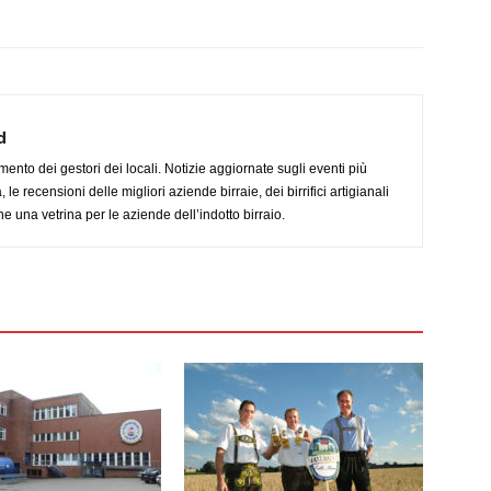
d
imento dei gestori dei locali. Notizie aggiornate sugli eventi più
le recensioni delle migliori aziende birraie, dei birrifici artigianali
e una vetrina per le aziende dell’indotto birraio.