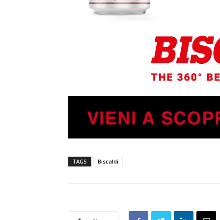
TAGS
Biscaldi