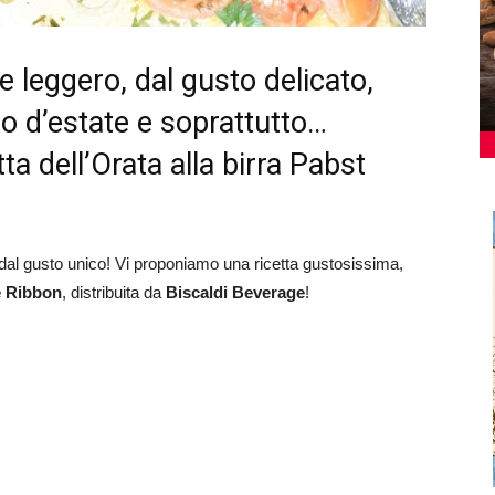
 leggero, dal gusto delicato,
o d’estate e soprattutto…
ta dell’Orata alla birra Pabst
 dal gusto unico! Vi proponiamo una ricetta gustosissima,
e Ribbon
, distribuita da
Biscaldi Beverage
!