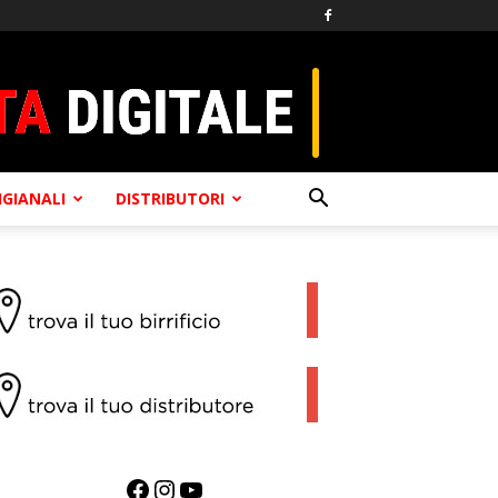
TIGIANALI
DISTRIBUTORI
Facebook
Instagram
YouTube