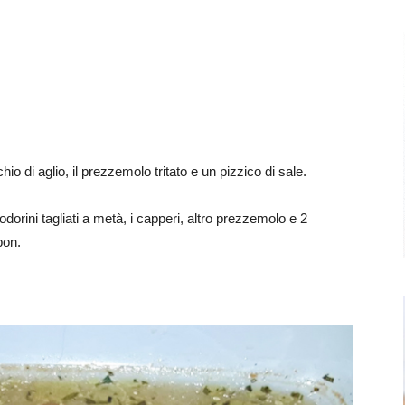
io di aglio, il prezzemolo tritato e un pizzico di sale.
dorini tagliati a metà, i capperi, altro prezzemolo e 2
bon.