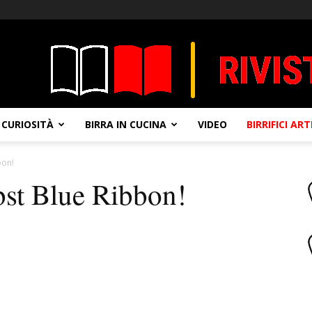
CURIOSITÀ
BIRRA IN CUCINA
VIDEO
BIRRIFICI AR
bon!
abst Blue Ribbon!