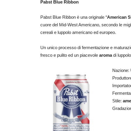
Pabst Blue Ribbon
Pabst Blue Ribbon è una originale “
American S
cuore del Mid-West Americano, secondo le miglio
cereali e luppolo americano ed europeo.
Un unico processo di fermentazione e maturazio
fresco e pulito ed un piacevole
aroma
di luppolo
Nazione:
Produttor
Importato
Fermenta
Stile:
ame
Gradazion