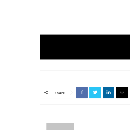
Share