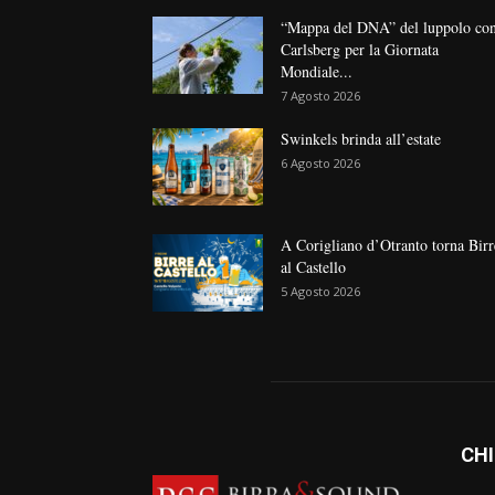
“Mappa del DNA” del luppolo co
Carlsberg per la Giornata
Mondiale...
7 Agosto 2026
Swinkels brinda all’estate
6 Agosto 2026
A Corigliano d’Otranto torna Birr
al Castello
5 Agosto 2026
CHI