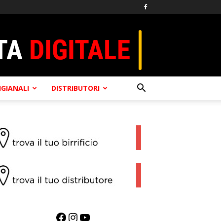
TIGIANALI
DISTRIBUTORI
Facebook
Instagram
YouTube