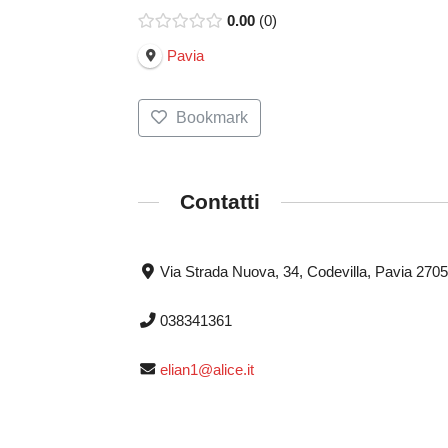
0.00
0
Pavia
Bookmark
Contatti
Via Strada Nuova, 34, Codevilla, Pavia 270
038341361
elian1@alice.it