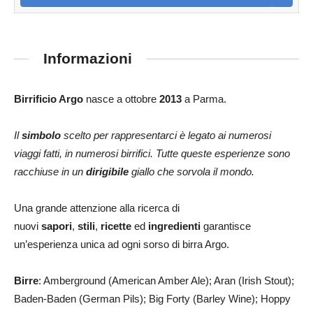
Informazioni
Birrificio Argo
nasce a ottobre
2013
a Parma.
Il
simbolo
scelto per rappresentarci è legato ai numerosi
viaggi fatti, in numerosi birrifici. Tutte queste esperienze sono
racchiuse in un
dirigibile
giallo che sorvola il mondo.
Una grande attenzione alla ricerca di
nuovi
sapori
,
stili
,
ricette
ed
ingredienti
garantisce
un’esperienza unica ad ogni sorso di birra Argo.
Birre
: Amberground (American Amber Ale); Aran (Irish Stout);
Baden-Baden (German Pils); Big Forty (Barley Wine); Hoppy