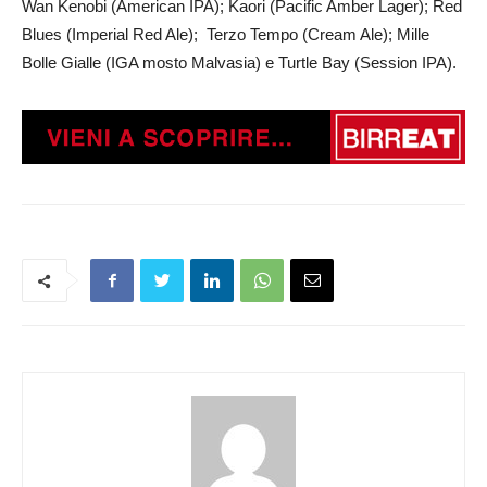
Wan Kenobi (American IPA); Kaori (Pacific Amber Lager); Red
Blues (Imperial Red Ale); Terzo Tempo (Cream Ale); Mille
Bolle Gialle (IGA mosto Malvasia) e Turtle Bay (Session IPA).