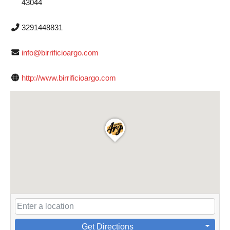
43044
3291448831
info@birrificioargo.com
http://www.birrificioargo.com
Get Directions