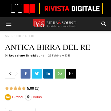
ANTICA BIRRA DEL RE
ANTICA BIRRA DEL RE
Di
Redazione Birra&Sound
-
25 Febbraio 2019
5.00
1
Birrifici
Torino