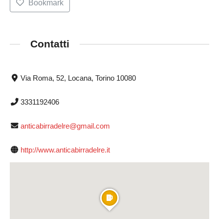
Bookmark
Contatti
Via Roma, 52, Locana, Torino 10080
3331192406
anticabirradelre@gmail.com
http://www.anticabirradelre.it