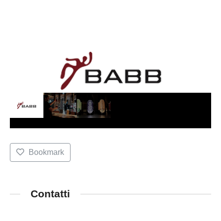
Bookmark
Contatti