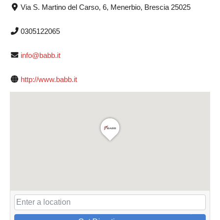
Via S. Martino del Carso, 6, Menerbio, Brescia 25025
0305122065
info@babb.it
http://www.babb.it