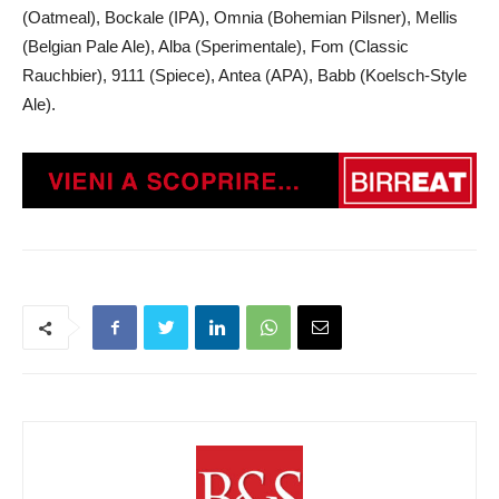
(Oatmeal), Bockale (IPA), Omnia (Bohemian Pilsner), Mellis
(Belgian Pale Ale), Alba (Sperimentale), Fom (Classic
Rauchbier), 9111 (Spiece), Antea (APA), Babb (Koelsch-Style
Ale).