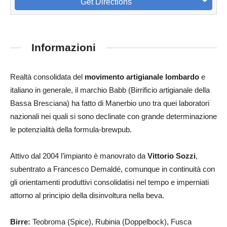
Get Directions
Informazioni
Realtà consolidata del
movimento artigianale lombardo
e
italiano in generale, il marchio Babb (Birrificio artigianale della
Bassa Bresciana) ha fatto di Manerbio uno tra quei laboratori
nazionali nei quali si sono declinate con grande determinazione
le potenzialità della formula-brewpub.
Attivo dal 2004 l’impianto è manovrato da
Vittorio Sozzi
,
subentrato a Francesco Demaldé, comunque in continuità con
gli orientamenti produttivi consolidatisi nel tempo e imperniati
attorno al principio della disinvoltura nella beva.
Birre:
Teobroma (Spice), Rubinia (Doppelbock), Fusca