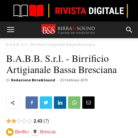
B.A.B.B. S.r.l. - Birrificio Artigianale Bassa Bresciana
B.A.B.B. S.r.l. - Birrificio
Artigianale Bassa Bresciana
Di
Redazione Birra&Sound
-
25 Febbraio 2019
2.43
7
Birrifici
Brescia