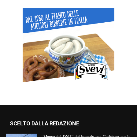
SCELTO DALLA REDAZIONE
“Mappa del DNA” del luppolo con Carlsberg per la