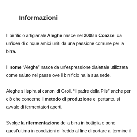
Informazioni
Il birrificio artigianale
Aleghe
nasce nel
2008
a
Coazze
, da
un’idea di cinque amici uniti da una passione comune per la
birra.
Il
nome
“Aleghe” nasce da un’espressione dialettale utilizzata
come saluto nel paese ove il birrificio ha la sua sede.
Aleghe si ispira ai canoni di
Groll, “il padre della Pils”
anche per
ciò che concerne il
metodo
di produzione
e, pertanto, si
avvale di fermentatori aperti.
Svolge la
rifermentazione
della birra in bottiglia e pone
quest’ultima in condizioni di freddo al fine di portare al termine il