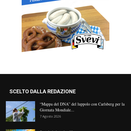
SCELTO DALLA REDAZIONE
“Mappa del DNA” del luppolo con Carlsberg per la
Giornata Mondiale...
7 Agosto 2026