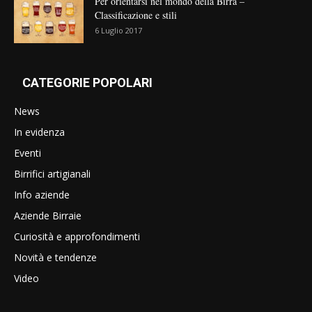
Per orientarsi nel mondo della Birra –
Classificazione e stili
6 Luglio 2017
CATEGORIE POPOLARI
News
In evidenza
Eventi
Birrifici artigianali
Info aziende
Aziende Birraie
Curiosità e approfondimenti
Novità e tendenze
Video