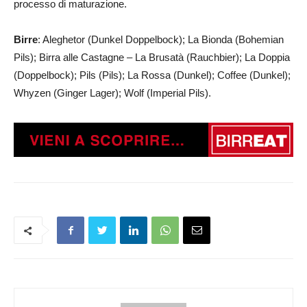
processo di maturazione.
Birre
: Aleghetor (Dunkel Doppelbock); La Bionda (Bohemian
Pils); Birra alle Castagne – La Brusatà (Rauchbier); La Doppia
(Doppelbock); Pils (Pils); La Rossa (Dunkel); Coffee (Dunkel);
Whyzen (Ginger Lager); Wolf (Imperial Pils).