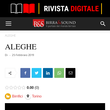
ALEGHE
ALEGHE
Di
-
25 Febbraio 2019
0.00
0
Birrifici
Torino