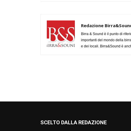
Redazione Birra&Soun
Birra & Sound è il punto di rifer
importanti del mondo della birra, 
e dei locali. Birra&Sound è anch
SCELTO DALLA REDAZIONE