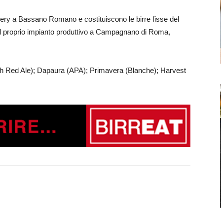
wery a Bassano Romano e costituiscono le birre fisse del
ha il proprio impianto produttivo a Campagnano di Roma,
ish Red Ale); Dapaura (APA); Primavera (Blanche); Harvest