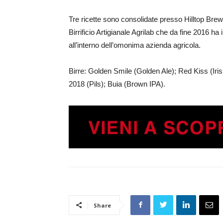
Tre ricette sono consolidate presso Hilltop Bre
Birrificio Artigianale Agrilab che da fine 2016 
all’interno dell’omonima azienda agricola.
Birre: Golden Smile (Golden Ale); Red Kiss (Ir
2018 (Pils); Buia (Brown IPA).
Share