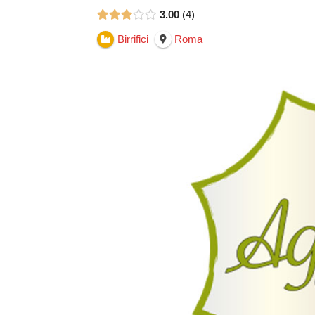
3.00
4
Birrifici
Roma