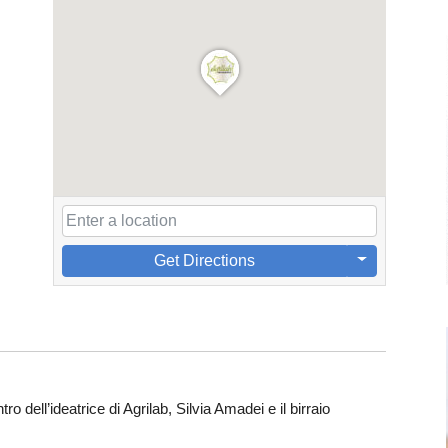
,
Get Directions
ro dell’ideatrice di Agrilab, Silvia Amadei e il birraio