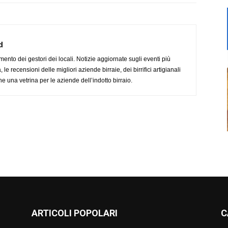
d
imento dei gestori dei locali. Notizie aggiornate sugli eventi più
le recensioni delle migliori aziende birraie, dei birrifici artigianali
e una vetrina per le aziende dell’indotto birraio.
ARTICOLI POPOLARI
C