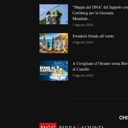
“Mappa del DNA” del luppolo co
Carlsberg per la Giornata
Mondiale...
7 Agosto 2026
Swinkels brinda all’estate
6 Agosto 2026
A Corigliano d’Otranto torna Birr
al Castello
5 Agosto 2026
CHI