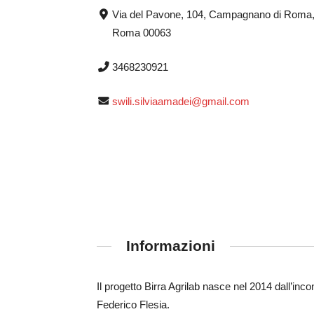
Via del Pavone, 104, Campagnano di Roma
Roma 00063
3468230921
swili.silviaamadei@gmail.com
Informazioni
Il progetto Birra Agrilab nasce nel 2014 dall’incont
Federico Flesia.