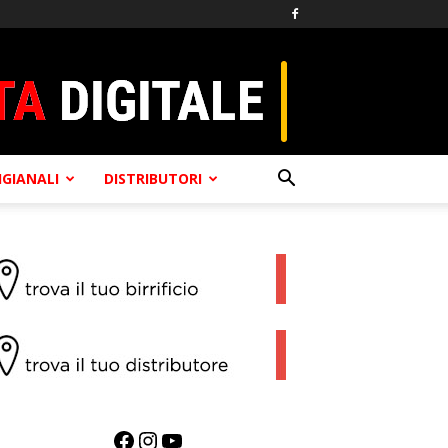
TIGIANALI
DISTRIBUTORI
Facebook
Instagram
YouTube