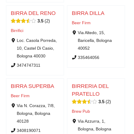
BIRRA DEL RENO
BIRRA DILLA
3.5
2
Beer Firm
Birrifici
Via Altedo, 15,
Loc. Casola Porreda,
Baricella, Bologna
10, Castel Di Casio,
40052
Bologna 40030
335464056
3474747311
BIRRA SUPERBA
BIRRERIA DEL
PRATELLO
Beer Firm
3.5
2
Via N. Corazza, 7/8,
Brew Pub
Bologna, Bologna
40128
Via Azzurra, 1,
Bologna, Bologna
3408190071