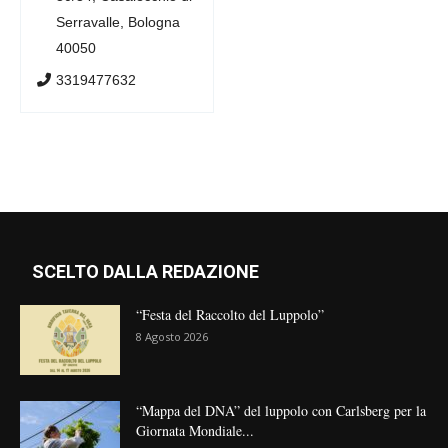
Serravalle, Bologna
40050
3319477632
SCELTO DALLA REDAZIONE
“Festa del Raccolto del Luppolo”
8 Agosto 2026
“Mappa del DNA” del luppolo con Carlsberg per la
Giornata Mondiale...