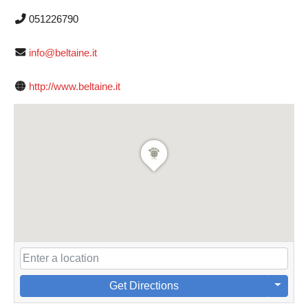
051226790
info@beltaine.it
http://www.beltaine.it
Get Directions