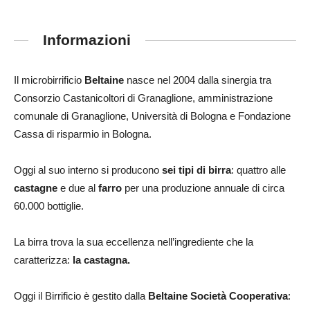
Informazioni
Il microbirrificio
Beltaine
nasce nel 2004 dalla sinergia tra
Consorzio Castanicoltori di Granaglione, amministrazione
comunale di Granaglione, Università di Bologna e Fondazione
Cassa di risparmio in Bologna.
Oggi al suo interno si producono
sei tipi di birra
: quattro alle
castagne
e due al
farro
per una produzione annuale di circa
60.000 bottiglie.
La birra trova la sua eccellenza nell’ingrediente che la
caratterizza:
la castagna.
Oggi il Birrificio è gestito dalla
Beltaine Società Cooperativa
: