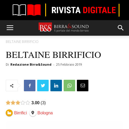
BELTAINE BIRRIFICIO
BELTAINE BIRRIFICIO
Di
Redazione Birra&Sound
-
25 Febbraio 2019
3.00
3
Birrifici
Bologna