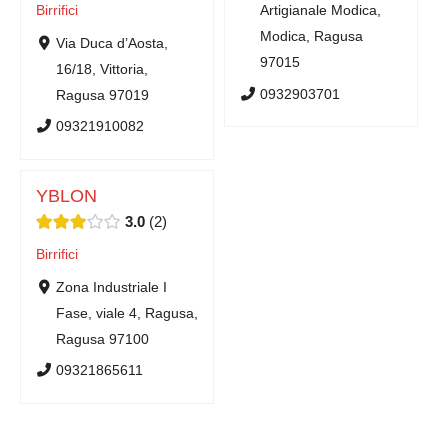
Birrifici
Artigianale Modica,
Modica, Ragusa
Via Duca d’Aosta,
97015
16/18, Vittoria,
0932903701
Ragusa 97019
09321910082
YBLON
3.0
2
Birrifici
Zona Industriale I
Fase, viale 4, Ragusa,
Ragusa 97100
09321865611