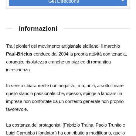
Get Directions
Informazioni
Tra i pionieri del movimento artigianale siciliano, il marchio
Paul-Bricius
conduce dal 2004 la propria attività con tenacia,
coraggio, risolutezza e anche un pizzico di romantica
incoscienza.
In senso chiaramente non negativo, ma, anzi, a sottolineare
quello slancio passionale che, spesso, spinge a lanciarsi in
imprese non confortate da un contesto generale non proprio
favorevole.
La costanza dei protagonisti (Fabrizio Traina, Paolo Trunito e
Luigi Carrubbo i fondatori) ha contribuito a modificarlo, quello