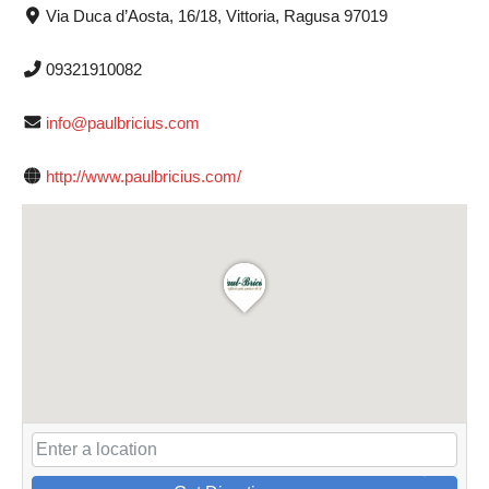
Via Duca d’Aosta, 16/18, Vittoria, Ragusa 97019
09321910082
info@paulbricius.com
http://www.paulbricius.com/