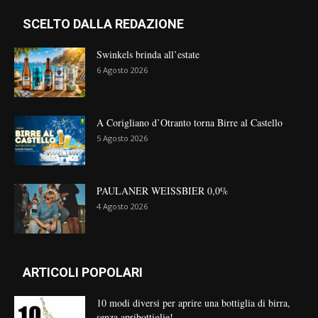
SCELTO DALLA REDAZIONE
Swinkels brinda all’estate
6 Agosto 2026
A Corigliano d’Otranto torna Birre al Castello
5 Agosto 2026
PAULANER WEISSBIER 0,0%
4 Agosto 2026
ARTICOLI POPOLARI
10 modi diversi per aprire una bottiglia di birra,
senza apribottiglie!