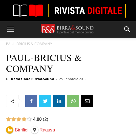
PAUL-BRICIUS & COMPANY
PAUL-BRICIUS &
COMPANY
Di
Redazione Birra&Sound
-
25 Febbraio 2019
4.00
2
Birrifici
Ragusa