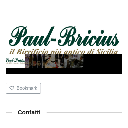
Bookmark
Contatti