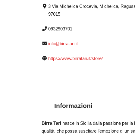
3 Via Michelica Crocevia, Michelica, Ragus
97015
0932903701
info@birratari.it
https://www.birratari.it/store/
Informazioni
Birra Tarì
nasce in Sicilia dalla passione per la b
qualità, che possa suscitare l’emozione di un sapo