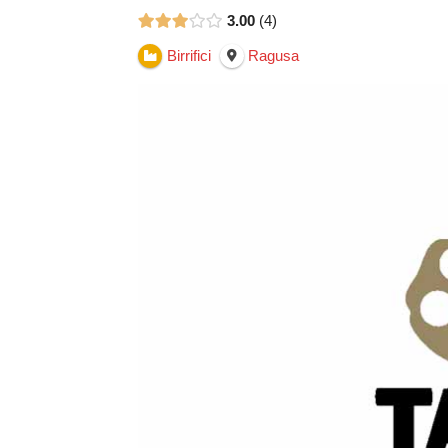
3.00
4
Birrifici
Ragusa