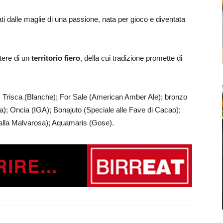
ati dalle maglie di una passione, nata per gioco e diventata
tere di un
territorio fiero
, della cui tradizione promette di
n); Trisca (Blanche); For Sale (American Amber Ale); bronzo
ba); Oncia (IGA); Bonajuto (Speciale alle Fave di Cacao);
alla Malvarosa); Aquamaris (Gose).