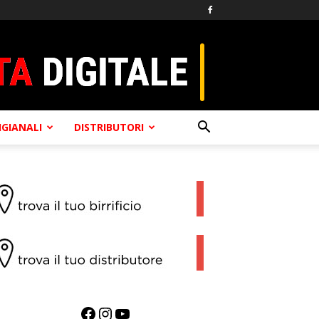
TIGIANALI
DISTRIBUTORI
Facebook
Instagram
YouTube