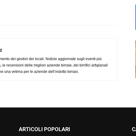
d
imento dei gestori dei locali. Notizie aggiornate sugli eventi più
le recensioni delle migliori aziende birraie, dei birrifici artigianali
e una vetrina per le aziende dell’indotto birraio.
ARTICOLI POPOLARI
C