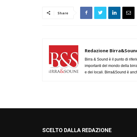
Share
Redazione Birra&Soun
Birra & Sound è il punto di rifer
importanti del mondo della birra, 
e dei locali. Birra&Sound è anch
SCELTO DALLA REDAZIONE