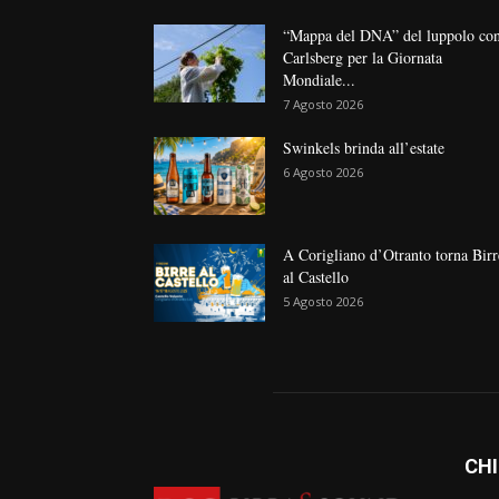
“Mappa del DNA” del luppolo co
Carlsberg per la Giornata
Mondiale...
7 Agosto 2026
Swinkels brinda all’estate
6 Agosto 2026
A Corigliano d’Otranto torna Birr
al Castello
5 Agosto 2026
CHI