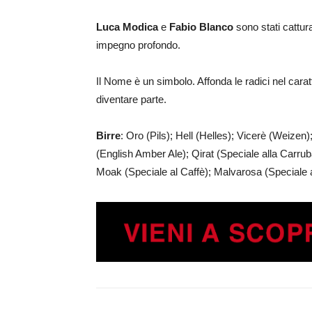
Luca Modica
e
Fabio Blanco
sono stati cattur
impegno profondo.
Il Nome è un simbolo. Affonda le radici nel carat
diventare parte.
Birre
: Oro (Pils); Hell (Helles); Vicerè (Weize
(English Amber Ale); Qirat (Speciale alla Carru
Moak (Speciale al Caffè); Malvarosa (Speciale 