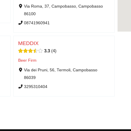
Via Roma, 37, Campobasso, Campobasso
86100
08741960941
MEDDIX
3.3
4
Beer Firm
Via dei Pruni, 56, Termoli, Campobasso
86039
3295310404