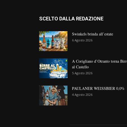
SCELTO DALLA REDAZIONE
Swinkels brinda all’estate
6 Agosto 2026
A Corigliano d’Otranto torna Birr
al Castello
5 Agosto 2026
PAULANER WEISSBIER 0,0%
4 Agosto 2026