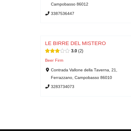
Campobasso 86012
3387536447
LE BIRRE DEL MISTERO
3.0
2
Beer Firm
Contrada Vallone della Taverna, 21,
Ferrazzano, Campobasso 86010
3283734073