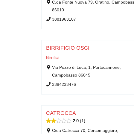
C.da Fonte Nuova 79, Oratino, Campobas
86010
3881963107
BIRRIFICIO OSCI
Birrifici
Via Pozzo di Luca, 1, Portocannone,
Campobasso 86045
3384233476
CATROCCA
2.0
1
C/da Catrocca 70, Cercemaggiore,