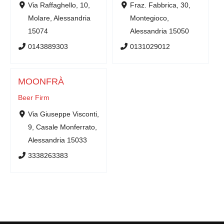
Via Raffaghello, 10,
Fraz. Fabbrica, 30,
Molare, Alessandria
Montegioco,
15074
Alessandria 15050
0143889303
0131029012
MOONFRÀ
Beer Firm
Via Giuseppe Visconti,
9, Casale Monferrato,
Alessandria 15033
3338263383