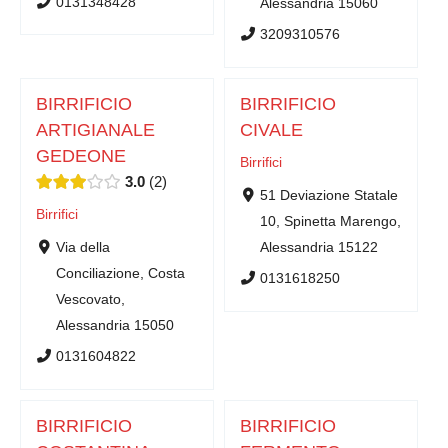
0131348428
Alessandria 15060
3209310576
BIRRIFICIO
BIRRIFICIO
ARTIGIANALE
CIVALE
GEDEONE
Birrifici
3.0
2
51 Deviazione Statale
Birrifici
10, Spinetta Marengo,
Via della
Alessandria 15122
Conciliazione, Costa
0131618250
Vescovato,
Alessandria 15050
0131604822
BIRRIFICIO
BIRRIFICIO