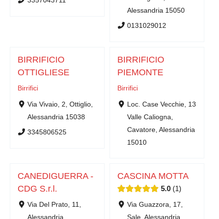
3357043711
Alessandria 15050
0131029012
BIRRIFICIO
BIRRIFICIO
OTTIGLIESE
PIEMONTE
Birrifici
Birrifici
Via Vivaio, 2, Ottiglio,
Loc. Case Vecchie, 13
Alessandria 15038
Valle Caliogna,
Cavatore, Alessandria
3345806525
15010
CANEDIGUERRA -
CASCINA MOTTA
CDG S.r.l.
5.0
1
Via Del Prato, 11,
Via Guazzora, 17,
Alessandria,
Sale, Alessandria