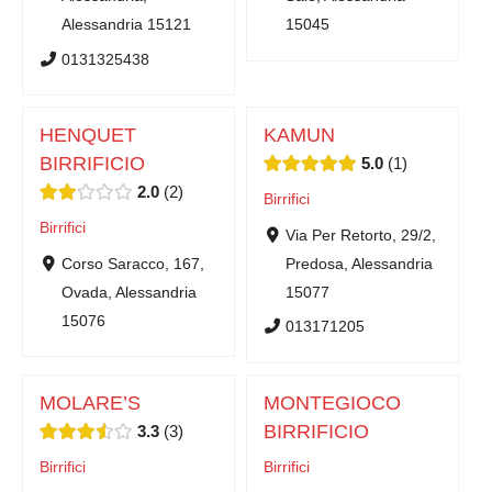
Alessandria 15121
15045
0131325438
HENQUET
KAMUN
BIRRIFICIO
5.0
1
2.0
2
Birrifici
Birrifici
Via Per Retorto, 29/2,
Corso Saracco, 167,
Predosa, Alessandria
Ovada, Alessandria
15077
15076
013171205
MOLARE’S
MONTEGIOCO
BIRRIFICIO
3.3
3
Birrifici
Birrifici