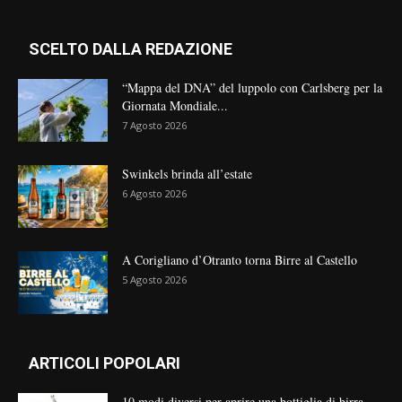
SCELTO DALLA REDAZIONE
“Mappa del DNA” del luppolo con Carlsberg per la
Giornata Mondiale...
7 Agosto 2026
Swinkels brinda all’estate
6 Agosto 2026
A Corigliano d’Otranto torna Birre al Castello
5 Agosto 2026
ARTICOLI POPOLARI
10 modi diversi per aprire una bottiglia di birra,