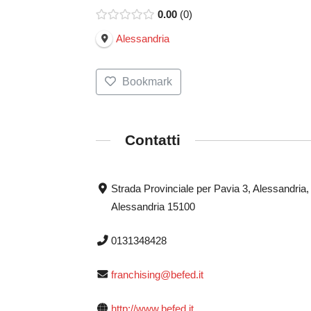
0.00
0
Alessandria
Bookmark
Contatti
Strada Provinciale per Pavia 3, Alessandria,
Alessandria 15100
0131348428
franchising@befed.it
http://www.befed.it