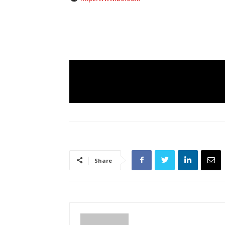
Share