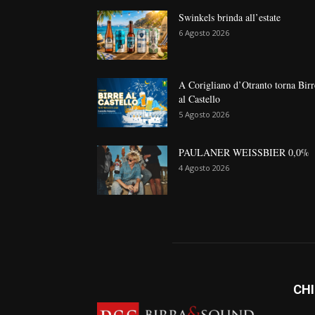
Swinkels brinda all’estate
6 Agosto 2026
A Corigliano d’Otranto torna Birr
al Castello
5 Agosto 2026
PAULANER WEISSBIER 0,0%
4 Agosto 2026
CHI