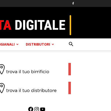
TIGIANALI
DISTRIBUTORI
Facebook
Instagram
YouTube