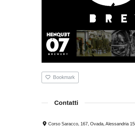
Bookmark
Contatti
Corso Saracco, 167, Ovada, Alessandria 1