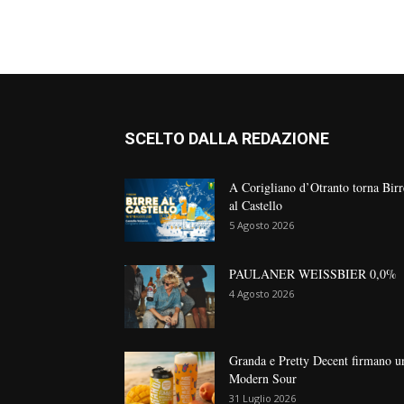
SCELTO DALLA REDAZIONE
A Corigliano d’Otranto torna Birr
al Castello
5 Agosto 2026
PAULANER WEISSBIER 0,0%
4 Agosto 2026
Granda e Pretty Decent firmano u
Modern Sour
31 Luglio 2026