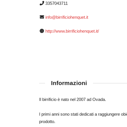
3357043711
info@birrificiohenquet.it
http://www.birrificiohenquet.it/
Informazioni
Il birrificio è nato nel 2007 ad Ovada.
I primi anni sono stati dedicati a raggiungere obiet
prodotto.