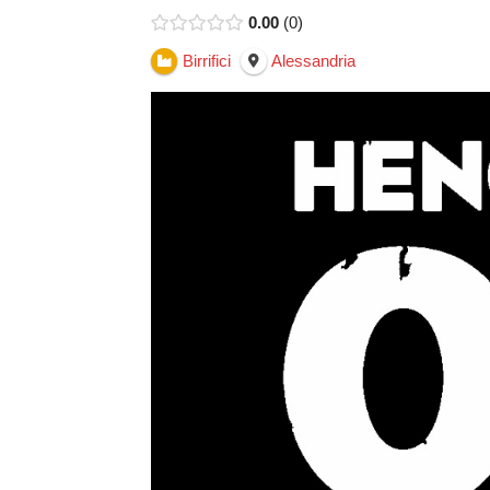
0.00
0
Birrifici
Alessandria