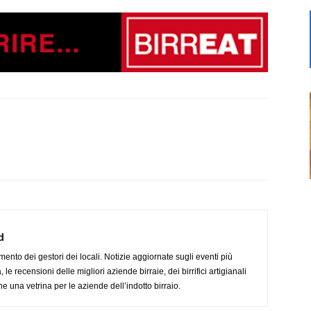
d
imento dei gestori dei locali. Notizie aggiornate sugli eventi più
le recensioni delle migliori aziende birraie, dei birrifici artigianali
e una vetrina per le aziende dell’indotto birraio.