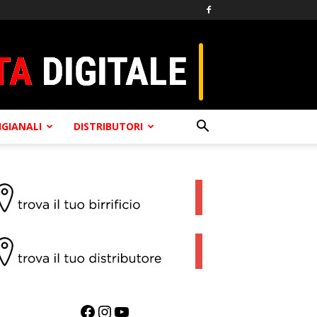
TIGIANALI
DISTRIBUTORI
Facebook
Instagram
YouTube