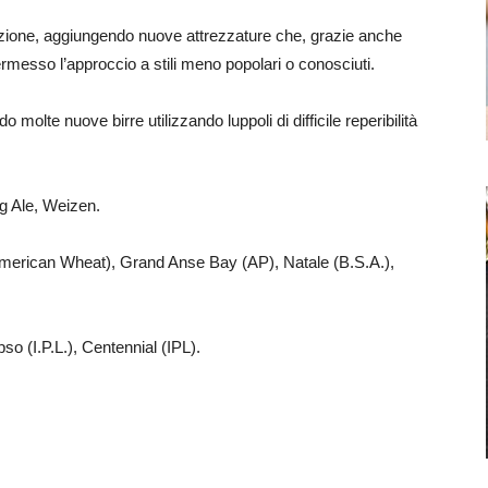
ione, aggiungendo nuove attrezzature che, grazie anche
ermesso l’approccio a stili meno popolari o conosciuti.
molte nuove birre utilizzando luppoli di difficile reperibilità
ng Ale, Weizen.
(American Wheat), Grand Anse Bay (AP), Natale (B.S.A.),
so (I.P.L.), Centennial (IPL).