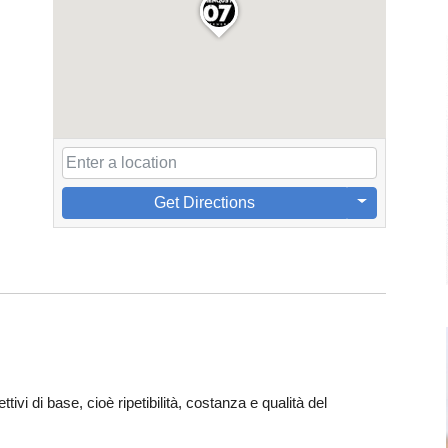
Get Directions
tivi di base, cioè ripetibilità, costanza e qualità del