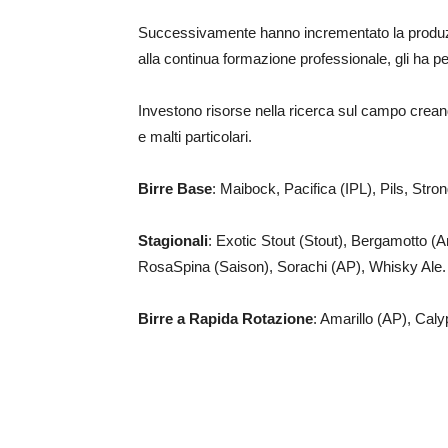
Successivamente hanno incrementato la produz
alla continua formazione professionale, gli ha p
Investono risorse nella ricerca sul campo creando 
e malti particolari.
Birre Base
: Maibock, Pacifica (IPL), Pils, Stro
Stagionali
: Exotic Stout (Stout), Bergamotto 
RosaSpina (Saison), Sorachi (AP), Whisky Ale.
Birre a Rapida Rotazione
: Amarillo (AP), Calyp