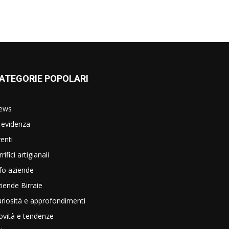
ATEGORIE POPOLARI
ews
 evidenza
enti
rrifici artigianali
fo aziende
iende Birraie
riosità e approfondimenti
vità e tendenze