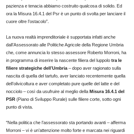
pazienza e tenacia abbiamo costruito qualcosa di solido. Ed
ora la Misura 16.4.1 del Psr è un punto di svolta per lanciare il
cuore oltre l’ostacolo”.
La nuova realtà imprenditoriale è supportata infatti anche
dall’Assessorato alle Politiche Agricole della Regione Umbria
che, come annuncia lo stesso assessore Roberto Morroni, ha
in programma di inserire la nascente filiera del luppolo
tra le
filiere strategiche dell’Umbria
– dopo aver ragionato sulla
nascita di quella del tartufo, aver lanciato recentemente quella
dell’olivicoltura e aver completato pure quelle del latte e del
nocciolo – così da usufruire al meglio della
Misura 16.4.1 del
PSR
(Piano di Sviluppo Rurale) sulle filiere corte, sotto ogni
punto di vista.
“Nella politica che l’assessorato sta portando avanti – afferma
Morroni – vi è un’attenzione molto forte e marcata nei riguardi