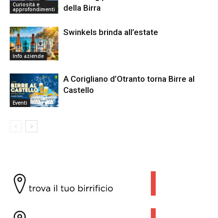
Curiosità e
della Birra
approfondimenti
Swinkels brinda all’estate
Info aziende
A Corigliano d’Otranto torna Birre al
Castello
Eventi