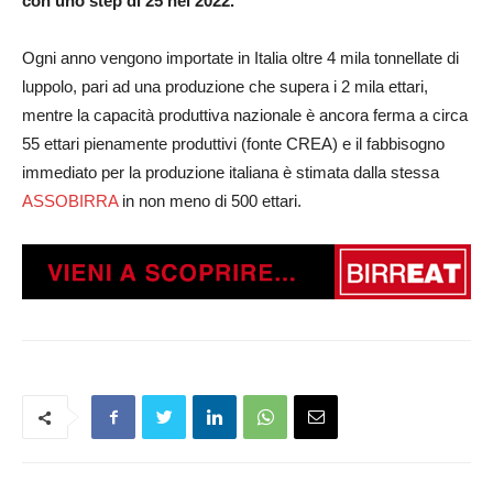
con uno step di 25 nel 2022.
Ogni anno vengono importate in Italia oltre 4 mila tonnellate di
luppolo, pari ad una produzione che supera i 2 mila ettari,
mentre la capacità produttiva nazionale è ancora ferma a circa
55 ettari pienamente produttivi (fonte CREA) e il fabbisogno
immediato per la produzione italiana è stimata dalla stessa
ASSOBIRRA
in non meno di 500 ettari.