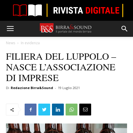
News
In evidenza
FILIERA DEL LUPPOLO –
NASCE L’ASSOCIAZIONE
DI IMPRESE
Di
Redazione Birra&Sound
-
19 Luglio 2021