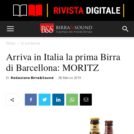
News
In evidenza
Arriva in Italia la prima Birra
di Barcellona: MORITZ
Di
Redazione Birra&Sound
-
28 Marzo 2019