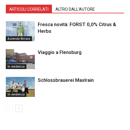
ARTICOLI CORRELATI
ALTRO DALL'AUTORE
Fresca novità: FORST 0,0% Citrus &
Herbs
Aziende Birraie
Viaggio a Flensburg
In evidenza
Schlossbrauerei Maxlrain
In evidenza