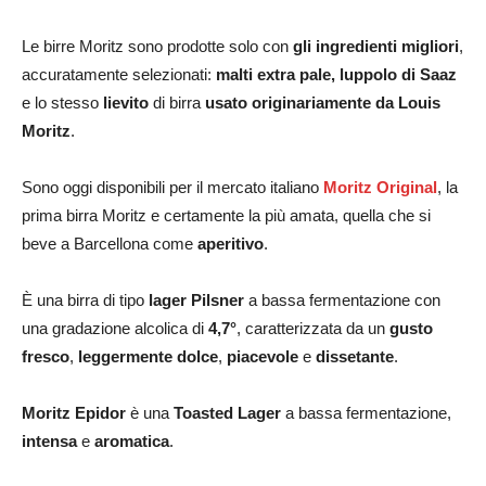
Le birre Moritz sono prodotte solo con
gli ingredienti migliori
,
accuratamente selezionati:
malti extra pale, luppolo di Saaz
e lo stesso
lievito
di birra
usato originariamente da Louis
Moritz
.
Sono oggi disponibili per il mercato italiano
Moritz Original
, la
prima birra Moritz e certamente la più amata, quella che si
beve a Barcellona come
aperitivo
.
È una birra di tipo
lager Pilsner
a bassa fermentazione con
una gradazione alcolica di
4,7°
, caratterizzata da un
gusto
fresco
,
leggermente dolce
,
piacevole
e
dissetante
.
Moritz Epidor
è una
Toasted Lager
a bassa fermentazione,
intensa
e
aromatica
.