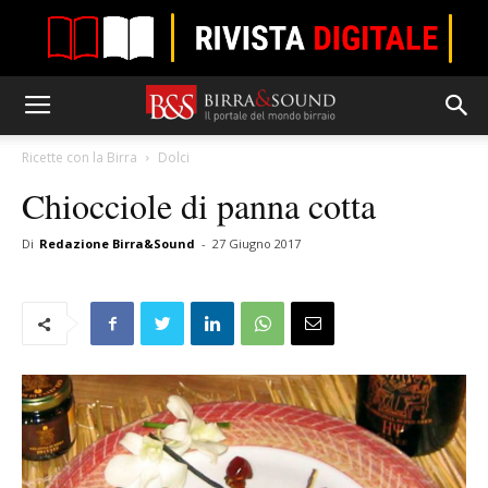
Ricette con la Birra
Dolci
Chiocciole di panna cotta
Di
Redazione Birra&Sound
-
27 Giugno 2017