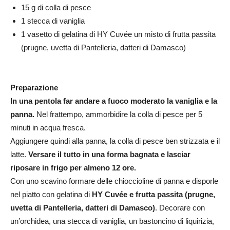
15 g di colla di pesce
1 stecca di vaniglia
1 vasetto di gelatina di HY Cuvée un misto di frutta passita
(prugne, uvetta di Pantelleria, datteri di Damasco)
Preparazione
In una pentola far andare a fuoco moderato la vaniglia e la
panna.
Nel frattempo, ammorbidire la colla di pesce per 5
minuti in acqua fresca.
Aggiungere quindi alla panna, la colla di pesce ben strizzata e il
latte.
Versare il tutto in una forma bagnata e lasciar
riposare in frigo per almeno 12 ore.
Con uno scavino formare delle chioccioline di panna e disporle
nel piatto con gelatina di
HY Cuvée e frutta passita (prugne,
uvetta di Pantelleria, datteri di Damasco)
. Decorare con
un’orchidea, una stecca di vaniglia, un bastoncino di liquirizia,