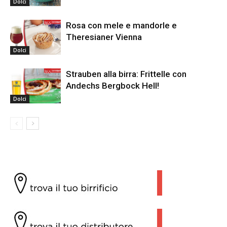
Dolci
Rosa con mele e mandorle e
Theresianer Vienna
Dolci
Strauben alla birra: Frittelle con
Andechs Bergbock Hell!
Dolci