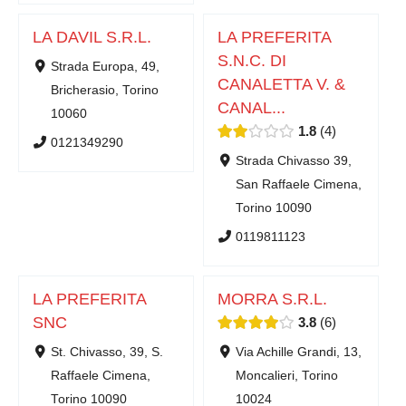
LA DAVIL S.R.L.
LA PREFERITA
S.N.C. DI
Strada Europa, 49,
CANALETTA V. &
Bricherasio, Torino
CANAL...
10060
1.8
4
0121349290
Strada Chivasso 39,
San Raffaele Cimena,
Torino 10090
0119811123
LA PREFERITA
MORRA S.R.L.
SNC
3.8
6
St. Chivasso, 39, S.
Via Achille Grandi, 13,
Raffaele Cimena,
Moncalieri, Torino
Torino 10090
10024