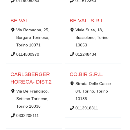
0119005253
011612360
BE.VAL
BE.VAL. S.R.L.
Via Romagna, 25,
Viale Susa, 18,
Borgaro Torinese,
Bussoleno, Torino
Torino 10071
10053
0114500970
012248434
CARLSBERGER
CO.BIR S.R.L.
HORECA- DIST.2
Strada Delle Cacce
Via De Francisco,
84, Torino, Torino
Settimo Torinese,
10135
Torino 10036
0113918311
0332208111