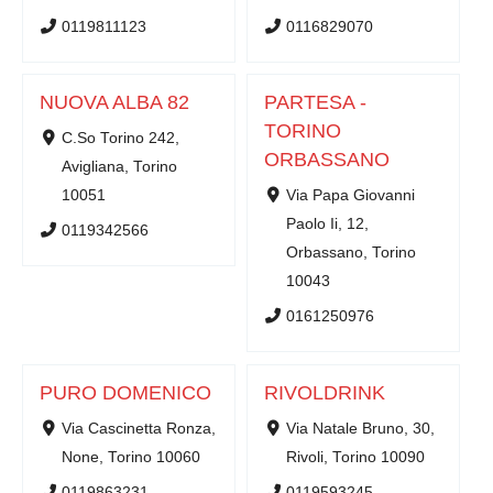
0119811123
0116829070
NUOVA ALBA 82
PARTESA -
TORINO
C.So Torino 242,
ORBASSANO
Avigliana, Torino
10051
Via Papa Giovanni
Paolo Ii, 12,
0119342566
Orbassano, Torino
10043
0161250976
PURO DOMENICO
RIVOLDRINK
Via Cascinetta Ronza,
Via Natale Bruno, 30,
None, Torino 10060
Rivoli, Torino 10090
0119863231
0119593245