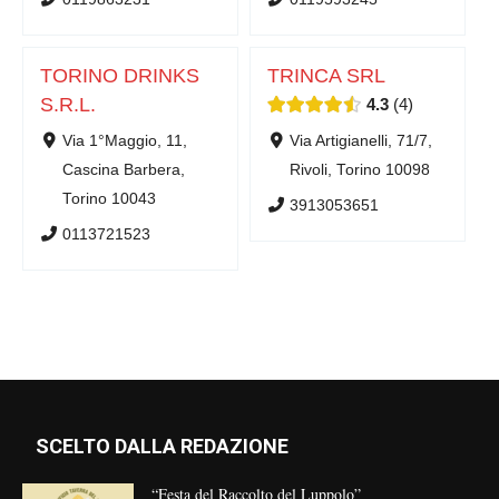
TORINO DRINKS
TRINCA SRL
S.R.L.
4.3
4
Via 1°Maggio, 11,
Via Artigianelli, 71/7,
Cascina Barbera,
Rivoli, Torino 10098
Torino 10043
3913053651
0113721523
SCELTO DALLA REDAZIONE
“Festa del Raccolto del Luppolo”