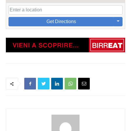
Get Directions