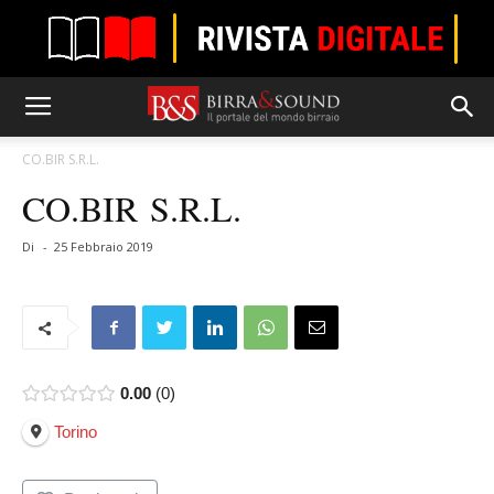
CO.BIR S.R.L.
CO.BIR S.R.L.
Di
-
25 Febbraio 2019
0.00
0
Torino