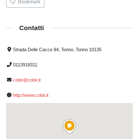
Bookmark
Contatti
Strada Delle Cacce 84, Torino, Torino 10135
0113918311
cobir@cobir.it
http://www.cobir.it