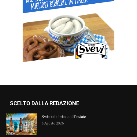
SCELTO DALLA REDAZIONE
Swinkels brinda all’estate
6 Agosto 2026