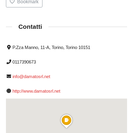
Bookmark
Contatti
P.Zza Manno, 11-A, Torino, Torino 10151
0117390673
info@damatosrl.net
http://www.damatosrl.net