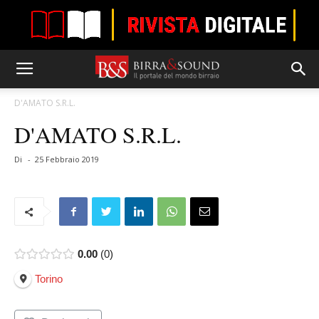
D'AMATO S.R.L.
D'AMATO S.R.L.
Di
-
25 Febbraio 2019
0.00
0
Torino