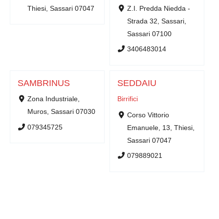
Thiesi, Sassari 07047
Z.I. Predda Niedda -
Strada 32, Sassari,
Sassari 07100
3406483014
SAMBRINUS
SEDDAIU
Zona Industriale,
Birrifici
Muros, Sassari 07030
Corso Vittorio
079345725
Emanuele, 13, Thiesi,
Sassari 07047
079889021