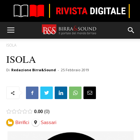
ISOLA
ISOLA
Di
Redazione Birra&Sound
-
25 Febbraio 2019
0.00
0
Birrifici
Sassari