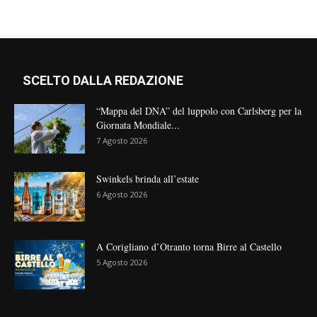
SCELTO DALLA REDAZIONE
“Mappa del DNA” del luppolo con Carlsberg per la
Giornata Mondiale...
7 Agosto 2026
Swinkels brinda all’estate
6 Agosto 2026
A Corigliano d’Otranto torna Birre al Castello
5 Agosto 2026