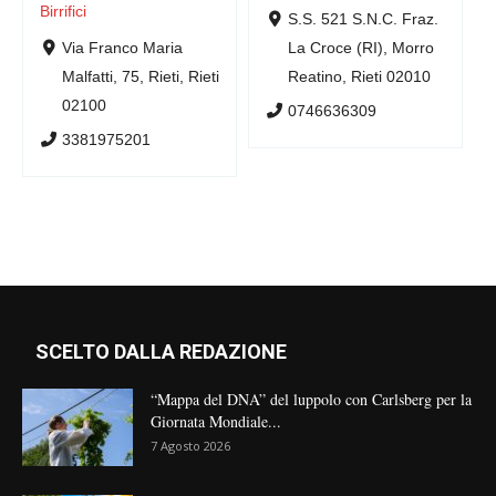
Birrifici
S.S. 521 S.N.C. Fraz.
Via Franco Maria
La Croce (RI), Morro
Malfatti, 75, Rieti, Rieti
Reatino, Rieti 02010
02100
0746636309
3381975201
SCELTO DALLA REDAZIONE
“Mappa del DNA” del luppolo con Carlsberg per la
Giornata Mondiale...
7 Agosto 2026