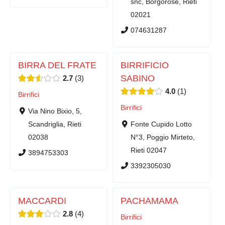
snc, Borgorose, Rieti
02021
074631287
BIRRA DEL FRATE
BIRRIFICIO
SABINO
2.7
3
4.0
1
Birrifici
Birrifici
Via Nino Bixio, 5,
Scandriglia, Rieti
Fonte Cupido Lotto
02038
N°3, Poggio Mirteto,
Rieti 02047
3894753303
3392305030
MACCARDI
PACHAMAMA
2.8
4
Birrifici