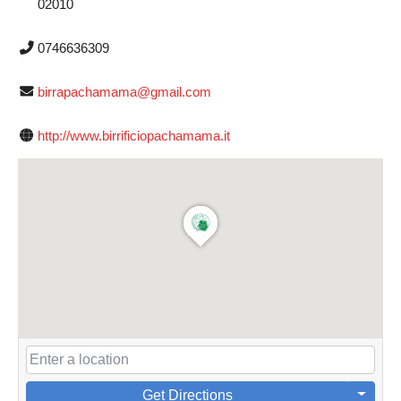
02010
0746636309
birrapachamama@gmail.com
http://www.birrificiopachamama.it
Get Directions