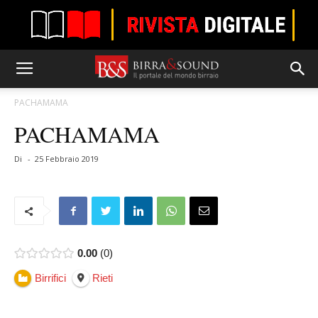
PACHAMAMA
PACHAMAMA
Di
-
25 Febbraio 2019
0.00
0
Birrifici
Rieti