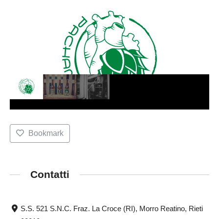
Bookmark
Contatti
S.S. 521 S.N.C. Fraz. La Croce (RI), Morro Reatino, Rieti