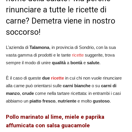
rinunciare a tutte le ricette di
carne? Demetra viene in nostro
soccorso!
L’azienda di
Talamona
, in provincia di Sondrio, con la sua
vasta gamma di prodotti e le tante
ricette
suggerite, trova
sempre il modo di unire
qualità
a
bontà
e
salute
.
È il caso di queste
due
ricette
in cui chi non vuole rinunciare
alla carne può orientarsi sulle
carni bianche
o su
carni di
manzo
,
crude
come nella tartare ricettata: in entrambi i casi
abbiamo un
piatto fresco
,
nutriente
e molto
gustoso
.
Pollo marinato al lime, miele e paprika
affumicata con salsa guacamole