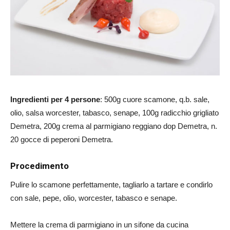
Ingredienti per 4 persone
: 500g cuore scamone, q.b. sale,
olio, salsa worcester, tabasco, senape, 100g radicchio grigliato
Demetra, 200g crema al parmigiano reggiano dop Demetra, n.
20 gocce di peperoni Demetra.
Procedimento
Pulire lo scamone perfettamente, tagliarlo a tartare e condirlo
con sale, pepe, olio, worcester, tabasco e senape.
Mettere la crema di parmigiano in un sifone da cucina