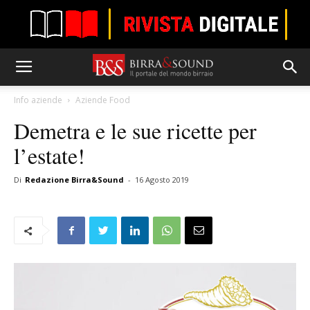
Info aziende
Aziende Food
Demetra e le sue ricette per
l’estate!
Di
Redazione Birra&Sound
-
16 Agosto 2019