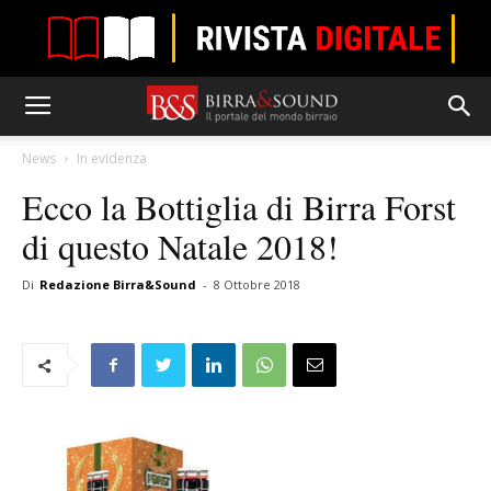
News
In evidenza
Ecco la Bottiglia di Birra Forst
di questo Natale 2018!
Di
Redazione Birra&Sound
-
8 Ottobre 2018