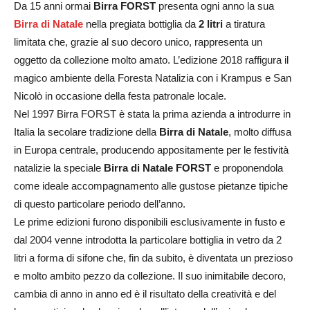
Da 15 anni ormai
Birra FORST
presenta ogni anno la sua
Birra di Natale
nella pregiata bottiglia da
2 litri
a tiratura
limitata che, grazie al suo decoro unico, rappresenta un
oggetto da collezione molto amato. L’edizione 2018 raffigura il
magico ambiente della Foresta Natalizia con i Krampus e San
Nicolò in occasione della festa patronale locale.
Nel 1997 Birra FORST è stata la prima azienda a introdurre in
Italia la secolare tradizione della
Birra di Natale
, molto diffusa
in Europa centrale, producendo appositamente per le festività
natalizie la speciale
Birra di Natale FORST
e proponendola
come ideale accompagnamento alle gustose pietanze tipiche
di questo particolare periodo dell’anno.
Le prime edizioni furono disponibili esclusivamente in fusto e
dal 2004 venne introdotta la particolare bottiglia in vetro da 2
litri a forma di sifone che, fin da subito, è diventata un prezioso
e molto ambito pezzo da collezione. Il suo inimitabile decoro,
cambia di anno in anno ed è il risultato della creatività e del