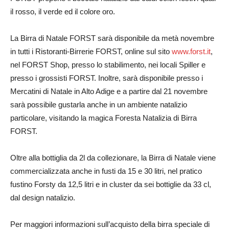
il rosso, il verde ed il colore oro.
La Birra di Natale FORST sarà disponibile da metà novembre
in tutti i Ristoranti-Birrerie FORST, online sul sito
www.forst.it
,
nel FORST Shop, presso lo stabilimento, nei locali Spiller e
presso i grossisti FORST. Inoltre, sarà disponibile presso i
Mercatini di Natale in Alto Adige e a partire dal 21 novembre
sarà possibile gustarla anche in un ambiente natalizio
particolare, visitando la magica Foresta Natalizia di Birra
FORST.
Oltre alla bottiglia da 2l da collezionare, la Birra di Natale viene
commercializzata anche in fusti da 15 e 30 litri, nel pratico
fustino Forsty da 12,5 litri e in cluster da sei bottiglie da 33 cl,
dal design natalizio.
Per maggiori informazioni sull’acquisto della birra speciale di