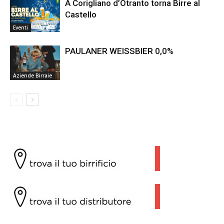
A Corigliano d’Otranto torna Birre al
Castello
Eventi
PAULANER WEISSBIER 0,0%
Aziende Birraie