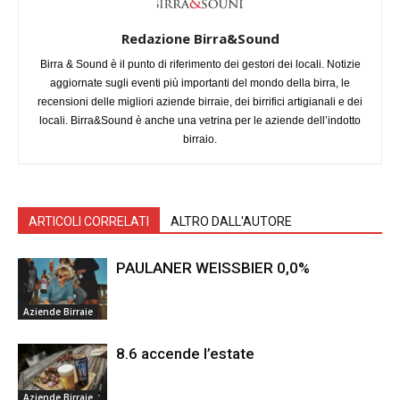
Redazione Birra&Sound
Birra & Sound è il punto di riferimento dei gestori dei locali. Notizie
aggiornate sugli eventi più importanti del mondo della birra, le
recensioni delle migliori aziende birraie, dei birrifici artigianali e dei
locali. Birra&Sound è anche una vetrina per le aziende dell’indotto
birraio.
ARTICOLI CORRELATI
ALTRO DALL'AUTORE
PAULANER WEISSBIER 0,0%
Aziende Birraie
8.6 accende l’estate
Aziende Birraie