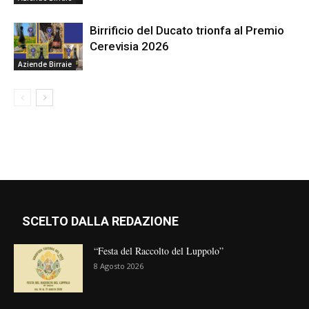
Birrificio del Ducato trionfa al Premio
Cerevisia 2026
Aziende Birraie
SCELTO DALLA REDAZIONE
“Festa del Raccolto del Luppolo”
8 Agosto 2026