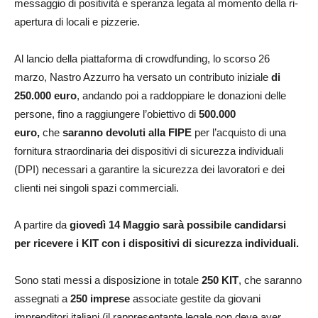
messaggio di positività e speranza legata al momento della ri-
apertura di locali e pizzerie.
Al lancio della piattaforma di crowdfunding, lo scorso 26
marzo, Nastro Azzurro
ha versato un contributo iniziale
di
250.000 euro
, andando poi a raddoppiare le donazioni delle
persone, fino a raggiungere l’obiettivo di
500.000
euro,
che
saranno devoluti alla FIPE
per l’acquisto di una
fornitura straordinaria dei dispositivi di sicurezza individuali
(DPI) necessari a garantire la sicurezza dei lavoratori e dei
clienti nei singoli spazi commerciali.
A partire da
giovedì 14 Maggio sarà possibile candidarsi
per ricevere i KIT con i dispositivi di sicurezza individuali.
Sono stati messi a disposizione in totale
250 KIT
, che saranno
assegnati a
250 imprese
associate gestite da giovani
imprenditori italiani (il rappresentante legale non deve aver