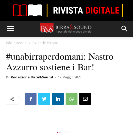
Info aziende
Aziende Birraie
#unabirraperdomani: Nastro
Azzurro sostiene i Bar!
Di
Redazione Birra&Sound
-
12 Maggio 2020