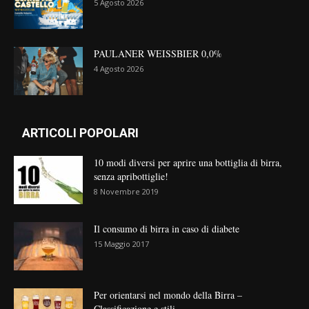
5 Agosto 2026
PAULANER WEISSBIER 0,0%
4 Agosto 2026
ARTICOLI POPOLARI
10 modi diversi per aprire una bottiglia di birra,
senza apribottiglie!
8 Novembre 2019
Il consumo di birra in caso di diabete
15 Maggio 2017
Per orientarsi nel mondo della Birra –
Classificazione e stili