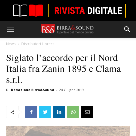
News
Distributori Horeca
Siglato l’accordo per il Nord
Italia fra Zanin 1895 e Clama
s.r.l.
Di
Redazione Birra&Sound
-
24 Giugno 2019