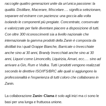
raccoglie quattro generazioni unite da un’unica passione: la
qualità. Distillare, Macerare, Miscelare…. significa selezionare,
separare ed estrarre con pazienza: una goccia alla volta
isolando le componenti più pregiate. Concentrate, conservate
e valorizzate per farle diventare piacere a disposizione di tutti.
Con oltre 300 riconoscimenti sia a livello nazionale che
internazionale la gamma prodotti della Zanin è composta da
distillati tra i quali Grappe Bianche, Barricate o Invecchiate
anche sino ai 30 anni, Brandy Invecchiati anche sino ai 30
anni, Liquori come Limoncello, Liquirizia, Amari, ecc.… sino ad
arrivare a Gin, Rum e Vodka. Tutti i prodotti vengono realizzati
secondo le direttive ISO/IFS/BRC alle quali si aggiungono la
professionalità e l’esperienza di tutti coloro che collaborano in
Zanin.
La collaborazione
Zanin
–
Clama
è solo agli inizi ma ci sono le
basi per una lunga e fruttuosa unione.