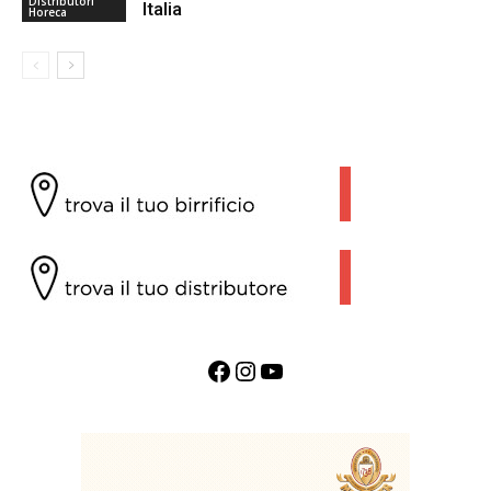
Distributori
Italia
Horeca
Facebook
Instagram
YouTube