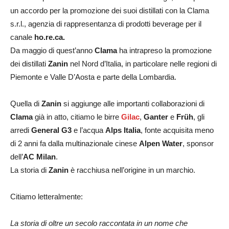
un accordo per la promozione dei suoi distillati con la Clama
s.r.l., agenzia di rappresentanza di prodotti beverage per il
canale
ho.re.ca.
Da maggio di quest’anno
Clama
ha intrapreso la promozione
dei distillati
Zanin
nel Nord d’Italia, in particolare nelle regioni di
Piemonte e Valle D’Aosta e parte della Lombardia.
Quella di
Zanin
si aggiunge alle importanti collaborazioni di
Clama
già in atto, citiamo le birre
Gilac
,
Ganter
e
Früh
, gli
arredi
General G3
e l’acqua
Alps Italia
, fonte acquisita meno
di 2 anni fa dalla multinazionale cinese
Alpen Water
, sponsor
dell’
AC Milan
.
La storia di
Zanin
è racchiusa nell’origine in un marchio.
Citiamo letteralmente:
La storia di oltre un secolo raccontata in un nome che