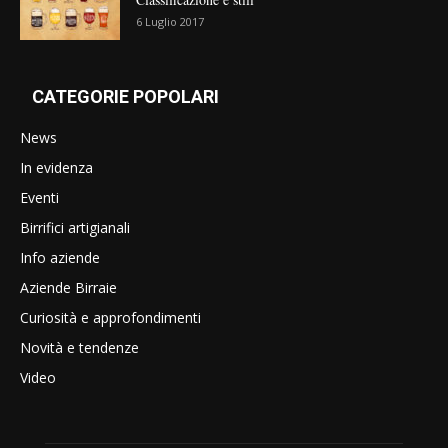
6 Luglio 2017
CATEGORIE POPOLARI
News
In evidenza
Eventi
Birrifici artigianali
Info aziende
Aziende Birraie
Curiosità e approfondimenti
Novità e tendenze
Video