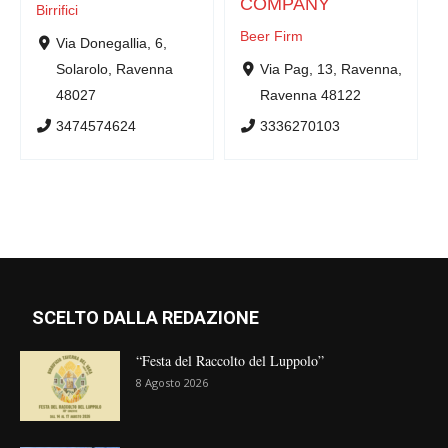
COMPANY
Birrifici
Beer Firm
Via Donegallia, 6,
Solarolo, Ravenna
Via Pag, 13, Ravenna,
48027
Ravenna 48122
3474574624
3336270103
SCELTO DALLA REDAZIONE
“Festa del Raccolto del Luppolo”
8 Agosto 2026