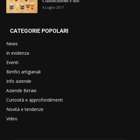
Classificazione e stili
6 Luglio 2017
CATEGORIE POPOLARI
News
In evidenza
Eventi
Birrifici artigianali
Info aziende
Aziende Birraie
Curiosità e approfondimenti
Novità e tendenze
Video