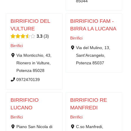
85044
BIRRIFICIO DEL
BIRRIFICIO FAM -
VULTURE
BIRRA LA LUCANA
3.3
3
Birrifici
Birrifici
Via del Mulino, 13,
Via Monticchio, 43,
Sant'Arcangelo,
Rionero in Vulture,
Potenza 85037
Potenza 85028
0972470139
BIRRIFICIO
BIRRIFICIO RE
LUCANO
MANFREDI
Birrifici
Birrifici
Piano San Nicola di
C.so Manfredi,