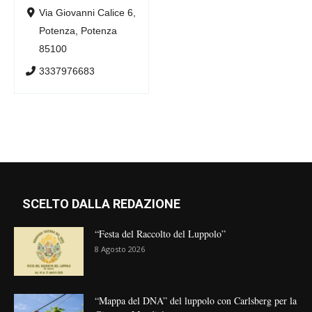
Via Giovanni Calice 6,
Potenza, Potenza
85100
3337976683
SCELTO DALLA REDAZIONE
“Festa del Raccolto del Luppolo”
8 Agosto 2026
“Mappa del DNA” del luppolo con Carlsberg per la