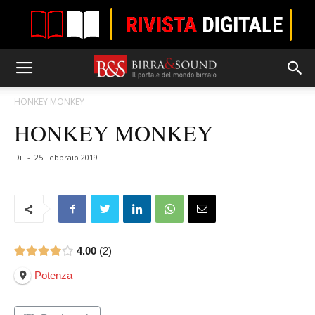
HONKEY MONKEY
HONKEY MONKEY
Di
-
25 Febbraio 2019
4.00
2
Potenza