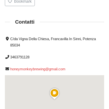
Bookmark
Contatti
C/da Vigna Della Chiesa, Francavilla In Sinni, Potenza
85034
3463791128
honeymonkeybrewing@gmail.com