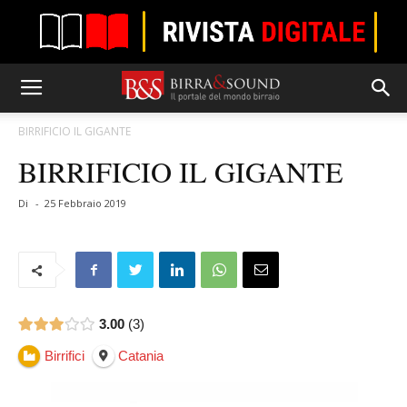
BIRRIFICIO IL GIGANTE
BIRRIFICIO IL GIGANTE
Di
-
25 Febbraio 2019
3.00
3
Birrifici
Catania