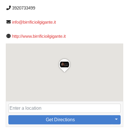
3920733499
info@birrificioilgigante.it
http://www.birrificioilgigante.it
Get Directions