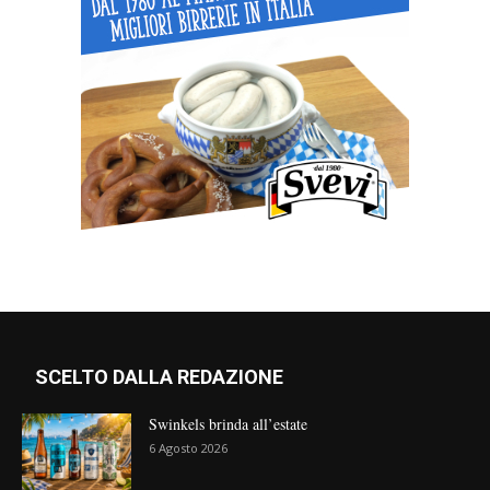
SCELTO DALLA REDAZIONE
Swinkels brinda all’estate
6 Agosto 2026