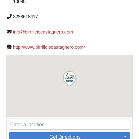
10090
3298618417
info@birrificiocastagnero.com
http://www.birrificiocastagnero.com/
Get Directions