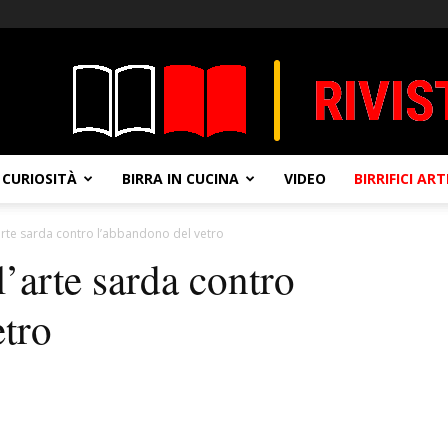
CURIOSITÀ
BIRRA IN CUCINA
VIDEO
BIRRIFICI AR
l’arte sarda contro l’abbandono del vetro
ll’arte sarda contro
etro