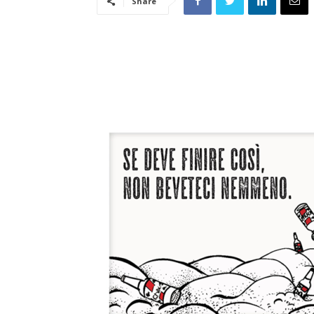
Share