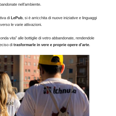
abbandonate nell’ambiente.
tiva di
LePub
, si è arricchita di nuove iniziative e linguaggi
erso le varie attivazioni.
onda vita” alle bottiglie di vetro abbandonate, rendendole
eciso di
trasformarle in vere e proprie opere d’arte
.