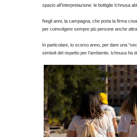
spazio all’interpretazione: le bottiglie Ichnusa 
Negli anni, la campagna, che porta la firma crea
per coinvolgere sempre più persone anche attrav
In particolare, lo scorso anno, per dare una “sec
simboli del rispetto per l’ambiente, Ichnusa ha d