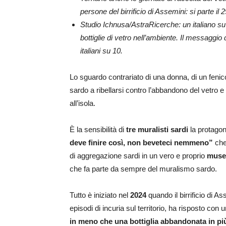
persone del birrificio di Assemini: si parte i
Studio Ichnusa/AstraRicerche: un italiano 
bottiglie di vetro nell’ambiente. Il messaggi
italiani su 10.
Lo sguardo contrariato di una donna, di un fenicot
sardo a ribellarsi contro l’abbandono del vetro e 
all’isola.
È la sensibilità di
tre muralisti sardi
la protagon
deve finire così, non beveteci nemmeno”
che,
di aggregazione sardi in un vero e proprio
muse
che fa parte da sempre del muralismo sardo.
Tutto è iniziato nel
2024
quando il birrificio di A
episodi di incuria sul territorio, ha risposto con 
in meno che una bottiglia abbandonata in pi