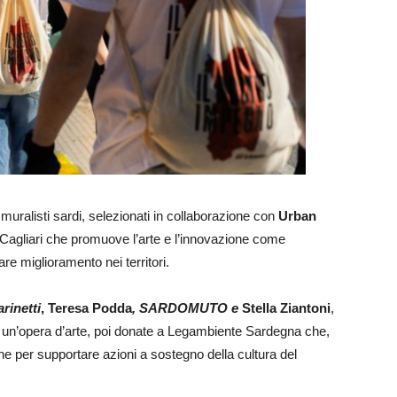
 muralisti sardi, selezionati in collaborazione con
Urban
 Cagliari che promuove l’arte e l’innovazione come
 miglioramento nei territori.
rinetti
, Teresa Podda
, SARDOMUTO e
Stella Ziantoni
,
a un’opera d’arte, poi donate a Legambiente Sardegna che,
e per supportare azioni a sostegno della cultura del