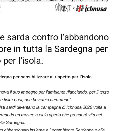
rte sarda contro l’abbandono
ore in tutta la Sardegna per
 per l’isola.
egna per sensibilizzare al rispetto per l’isola.
nova il suo impegno per l’ambiente rilanciando, per il terzo
 finire così, non beveteci nemmeno”.
rtisti sardi diventano la campagna di Ichnusa 2026 volta a
 creando un museo a cielo aperto che prenderà vita nei
ella Sardegna.
etro abbandonato insieme a Legambiente Sardegna e alle