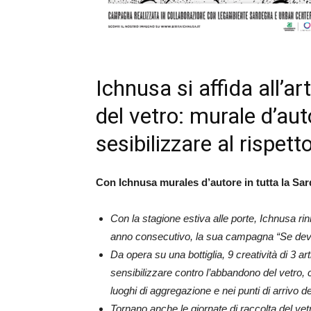
Ichnusa si affida all’a
del vetro: murale d’aut
sesibilizzare al rispetto
Con Ichnusa murales d’autore in tutta la Sard
Con la stagione estiva alle porte, Ichnusa rin
anno consecutivo, la sua campagna “Se deve
Da opera su una bottiglia, 9 creatività di 3 a
sensibilizzare contro l’abbandono del vetro,
luoghi di aggregazione e nei punti di arrivo d
Tornano anche le giornate di raccolta del v