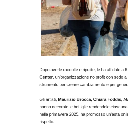
Dopo averle raccolte e ripulite, le ha affidate a 6
Center
, un’organizzazione no profit con sede a
strumento per creare cambiamento e per generare
Gli artisti,
Maurizio Brocca, Chiara Foddis,
Ma
hanno decorato le bottiglie rendendole ciascun
nella primavera 2025, ha promosso un’asta onlin
rispetto.