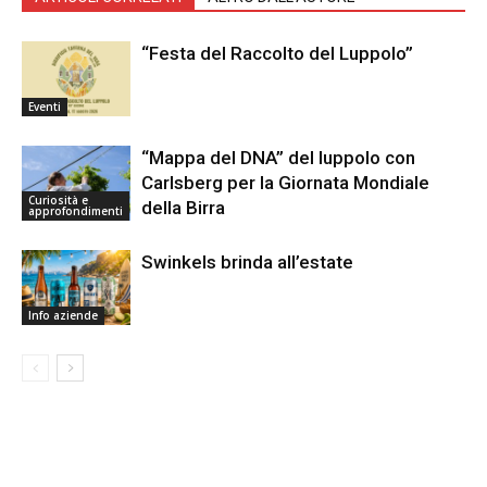
“Festa del Raccolto del Luppolo”
Eventi
“Mappa del DNA” del luppolo con
Carlsberg per la Giornata Mondiale
Curiosità e
della Birra
approfondimenti
Swinkels brinda all’estate
Info aziende