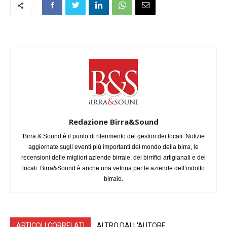
Redazione Birra&Sound
Birra & Sound è il punto di riferimento dei gestori dei locali. Notizie
aggiornate sugli eventi più importanti del mondo della birra, le
recensioni delle migliori aziende birraie, dei birrifici artigianali e dei
locali. Birra&Sound è anche una vetrina per le aziende dell’indotto
birraio.
ARTICOLI CORRELATI
ALTRO DALL'AUTORE