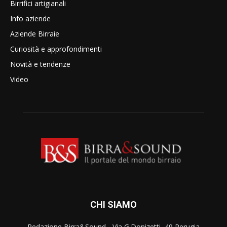
Birrifici artigianali
Info aziende
Aziende Birraie
Curiosità e approfondimenti
Novità e tendenze
Video
CHI SIAMO
Redazione Birra&Sound - Via G.Donizetti, 49 Perugia