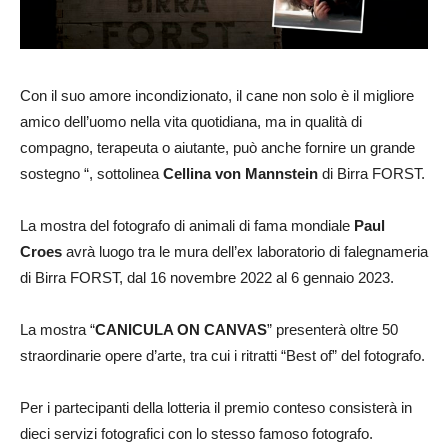
Con il suo amore incondizionato, il cane non solo è il migliore
amico dell’uomo nella vita quotidiana, ma in qualità di
compagno, terapeuta o aiutante, può anche fornire un grande
sostegno “, sottolinea
Cellina von Mannstein
di Birra FORST.
La mostra del fotografo di animali di fama mondiale
Paul
Croes
avrà luogo tra le mura dell’ex laboratorio di falegnameria
di Birra FORST, dal 16 novembre 2022 al 6 gennaio 2023.
La mostra “
CANICULA ON CANVAS
” presenterà oltre 50
straordinarie opere d’arte, tra cui i ritratti “Best of” del fotografo.
Per i partecipanti della lotteria il premio conteso consisterà in
dieci servizi fotografici con lo stesso famoso fotografo.