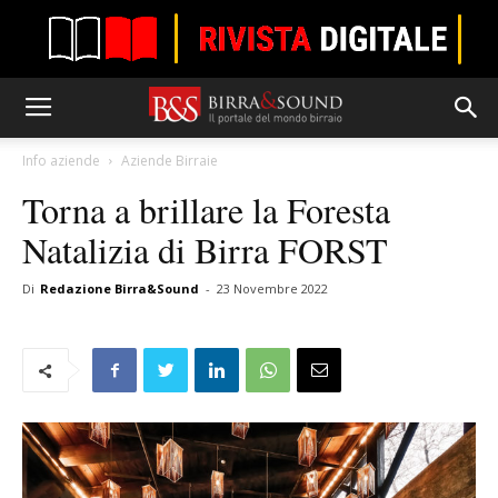
Info aziende
Aziende Birraie
Torna a brillare la Foresta
Natalizia di Birra FORST
Di
Redazione Birra&Sound
-
23 Novembre 2022