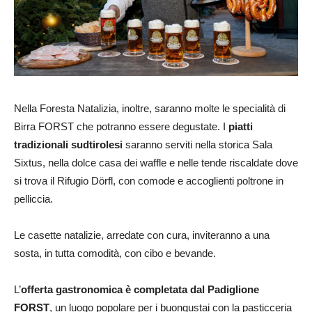
Nella Foresta Natalizia, inoltre, saranno molte le specialità di
Birra FORST che potranno essere degustate. I
piatti
tradizionali sudtirolesi
saranno serviti nella storica Sala
Sixtus, nella dolce casa dei waffle e nelle tende riscaldate dove
si trova il Rifugio Dörfl, con comode e accoglienti poltrone in
pelliccia.
Le casette natalizie, arredate con cura, inviteranno a una
sosta, in tutta comodità, con cibo e bevande.
L’
offerta gastronomica è completata dal Padiglione
FORST
, un luogo popolare per i buongustai con la pasticceria