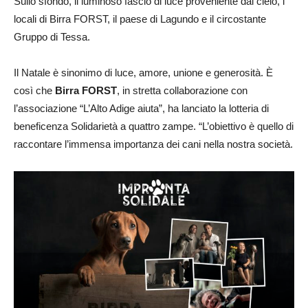
Sullo sfondo, il luminoso fascio di luce proveniente dal cielo, i
locali di Birra FORST, il paese di Lagundo e il circostante
Gruppo di Tessa.
Il Natale è sinonimo di luce, amore, unione e generosità. È
così che
Birra FORST
, in stretta collaborazione con
l’associazione “L’Alto Adige aiuta”, ha lanciato la lotteria di
beneficenza Solidarietà a quattro zampe. “L’obiettivo è quello di
raccontare l’immensa importanza dei cani nella nostra società.