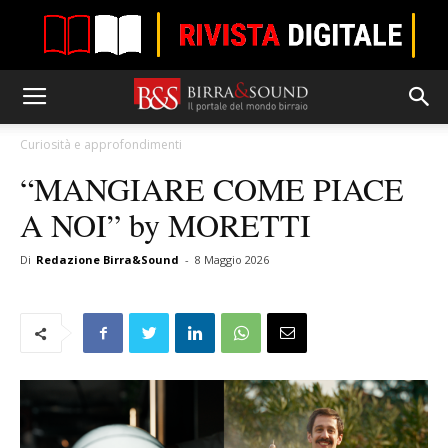
Curiosità e approfondimenti
“MANGIARE COME PIACE
A NOI” by MORETTI
Di
Redazione Birra&Sound
-
8 Maggio 2026