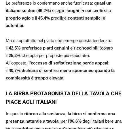
Le preferenze lo confermano anche fuori casa:
quasi un
italiano su due
(
49,2%
) sceglie
luoghi in cui sentirsi a
proprio agio
e il
45,4%
predilige
contesti semplici e
autentici
.
Ma è soprattutto nel piatto che emerge questa tendenza:
il
42,5%
preferisce piatti genuini e riconoscibili
(contro
il
25,2%
che opta per proposte più elaborate).
All’opposto,
l’eccesso di sofisticazione perde appeal
:
il
40,7%
dichiara di sentirsi meno spontaneo quando la
complessità è troppo elevata
.
LA BIRRA PROTAGONISTA DELLA TAVOLA CHE
PIACE AGLI ITALIANI
In questo
ritorno alla sostanza
,
la birra si conferma una
presenza naturale a tavola
: per l’
86,6%
degli italiani bere una
birra
contribuisce a creare un’atmosfera più rilassata e