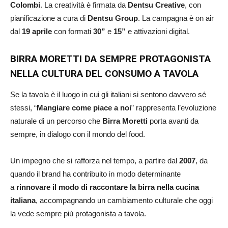
Colombi
. La creatività è firmata da
Dentsu Creative
, con
pianificazione a cura di
Dentsu Group
. La campagna è on air
dal
19 aprile
con formati
30”
e
15”
e attivazioni digital.
BIRRA MORETTI DA SEMPRE PROTAGONISTA
NELLA CULTURA DEL CONSUMO A TAVOLA
Se la tavola è il luogo in cui gli italiani si sentono davvero sé
stessi, “
Mangiare come piace a noi
” rappresenta l’evoluzione
naturale di un percorso che
Birra Moretti
porta avanti da
sempre, in dialogo con il mondo del food.
Un impegno che si rafforza nel tempo, a partire dal
2007
, da
quando il brand ha contribuito in modo determinante
a
rinnovare il modo di raccontare la birra nella cucina
italiana
, accompagnando un cambiamento culturale che oggi
la vede sempre più protagonista a tavola.