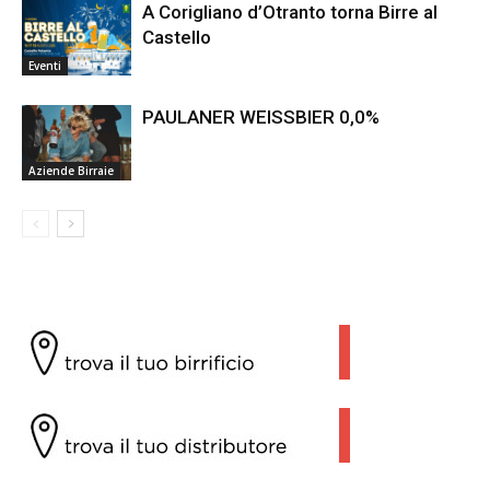
A Corigliano d’Otranto torna Birre al
Castello
Eventi
PAULANER WEISSBIER 0,0%
Aziende Birraie