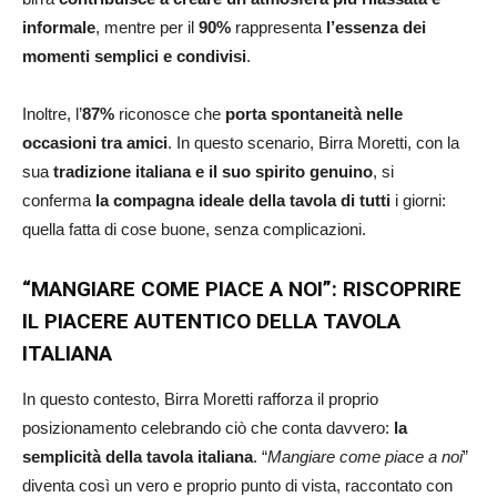
informale
, mentre per il
90%
rappresenta
l’essenza dei
momenti semplici e condivisi
.
Inoltre, l’
87%
riconosce che
porta spontaneità nelle
occasioni tra amici
. In questo scenario, Birra Moretti, con la
sua
tradizione italiana e il suo spirito genuino
, si
conferma
la compagna ideale della tavola di tutti
i giorni:
quella fatta di cose buone, senza complicazioni.
“MANGIARE COME PIACE A NOI”: RISCOPRIRE
IL PIACERE AUTENTICO DELLA TAVOLA
ITALIANA
In questo contesto, Birra Moretti rafforza il proprio
posizionamento celebrando ciò che conta davvero:
la
semplicità della tavola italiana
. “
Mangiare come piace a noi
”
diventa così un vero e proprio punto di vista, raccontato con