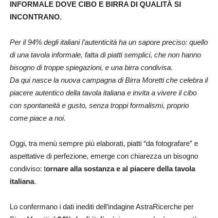
INFORMALE DOVE CIBO E BIRRA DI QUALITÀ SI
INCONTRANO.
Per il 94% degli italiani l’autenticità ha un sapore preciso: quello
di una tavola informale, fatta di piatti semplici, che non hanno
bisogno di troppe spiegazioni, e una birra condivisa.
Da qui nasce la nuova campagna di Birra Moretti che celebra il
piacere autentico della tavola italiana e invita a vivere il cibo
con spontaneità e gusto, senza troppi formalismi, proprio
come piace a noi.
Oggi, tra menù sempre più elaborati, piatti “da fotografare” e
aspettative di perfezione, emerge con chiarezza un bisogno
condiviso: t
ornare alla sostanza e al piacere della tavola
italiana
.
Lo confermano i dati inediti dell’indagine AstraRicerche per