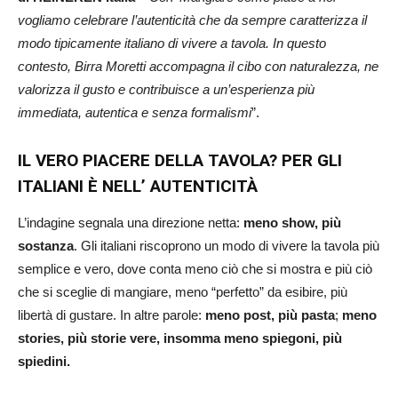
vogliamo celebrare l’autenticità che da sempre caratterizza il
modo tipicamente italiano di vivere a tavola. In questo
contesto, Birra Moretti accompagna il cibo con naturalezza, ne
valorizza il gusto e contribuisce a un’esperienza più
immediata, autentica e senza formalismi
”.
IL VERO PIACERE DELLA TAVOLA? PER GLI
ITALIANI È NELL’ AUTENTICITÀ
L’indagine segnala una direzione netta:
meno show, più
sostanza
. Gli italiani riscoprono un modo di vivere la tavola più
semplice e vero, dove conta meno ciò che si mostra e più ciò
che si sceglie di mangiare, meno “perfetto” da esibire, più
libertà di gustare. In altre parole:
meno post, più pasta
;
meno
stories, più storie vere, insomma meno spiegoni, più
spiedini.