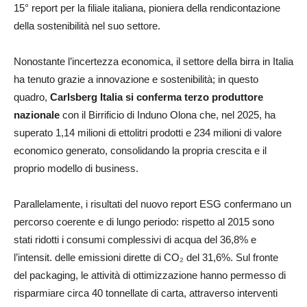
15° report per la filiale italiana, pioniera della rendicontazione
della sostenibilità nel suo settore.
Nonostante l’incertezza economica, il settore della birra in Italia
ha tenuto grazie a innovazione e sostenibilità; in questo
quadro,
Carlsberg Italia si conferma terzo produttore
nazionale
con il Birrificio di Induno Olona che, nel 2025, ha
superato 1,14 milioni di ettolitri prodotti e 234 milioni di valore
economico generato, consolidando la propria crescita e il
proprio modello di business.
Parallelamente, i risultati del nuovo report ESG confermano un
percorso coerente e di lungo periodo: rispetto al 2015 sono
stati ridotti i consumi complessivi di acqua del 36,8% e
l’intensit. delle emissioni dirette di CO₂ del 31,6%. Sul fronte
del packaging, le attività di ottimizzazione hanno permesso di
risparmiare circa 40 tonnellate di carta, attraverso interventi