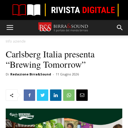
Info aziende
Carlsberg Italia presenta
“Brewing Tomorrow”
Di
Redazione Birra&Sound
-
11 Giugno 2026