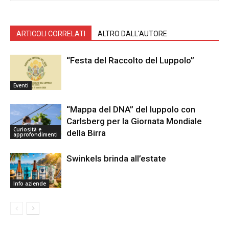
ARTICOLI CORRELATI
ALTRO DALL'AUTORE
“Festa del Raccolto del Luppolo”
Eventi
“Mappa del DNA” del luppolo con
Carlsberg per la Giornata Mondiale
Curiosità e
della Birra
approfondimenti
Swinkels brinda all’estate
Info aziende