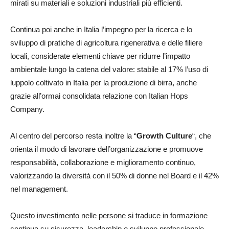
mirati su materiali e soluzioni industriali più efficienti.
Continua poi anche in Italia l’impegno per la ricerca e lo
sviluppo di pratiche di agricoltura rigenerativa e delle filiere
locali, considerate elementi chiave per ridurre l’impatto
ambientale lungo la catena del valore: stabile al 17% l’uso di
luppolo coltivato in Italia per la produzione di birra, anche
grazie all’ormai consolidata relazione con Italian Hops
Company.
Al centro del percorso resta inoltre la “
Growth Culture
“, che
orienta il modo di lavorare dell’organizzazione e promuove
responsabilità, collaborazione e miglioramento continuo,
valorizzando la diversità con il 50% di donne nel Board e il 42%
nel management.
Questo investimento nelle persone si traduce in formazione
continua su sicurezza, leadership e sviluppo professionale