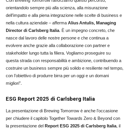
Con Brewing Tomorrow rafforziamo questo percorso,
orientandolo sempre più alla scienza, alla misurazione
dell’impatto e alla piena integrazione nelle scelte di business e
nella cultura aziendale – afferma
Alius Antulis, Managing
Director di Carlsberg Italia
. È un impegno concreto, che
nasce dal lavoro delle nostre persone e che continua a
evolvere anche grazie alla collaborazione con partner e
stakeholder lungo tutta la filiera. Vogliamo proseguire su
questa strada con responsabilità e ambizione, contribuendo a
costruire un business sempre più solido e resiliente nel tempo,
con l’obiettivo di produrre birra per un oggi e un domani
migliori”.
ESG Report 2025 di Carlsberg Italia
La presentazione di Brewing Tomorrow è anche l’occasione
per chiudere il capitolo Together Towards Zero & Beyond con
la presentazione del
Report ESG 2025 di Carlsberg Italia
, il