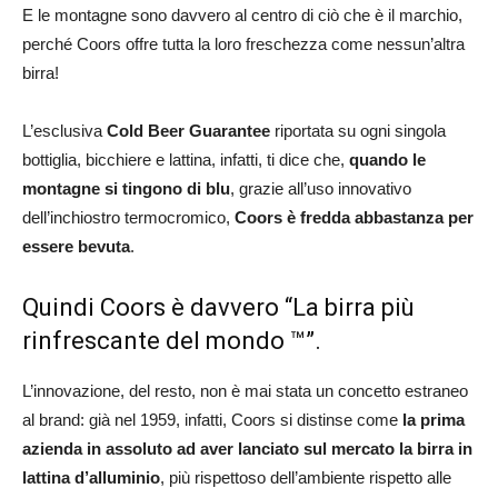
E le montagne sono davvero al centro di ciò che è il marchio,
perché Coors offre tutta la loro freschezza come nessun’altra
birra!
L’esclusiva
Cold Beer Guarantee
riportata su ogni singola
bottiglia, bicchiere e lattina, infatti, ti dice che,
quando le
montagne si tingono di blu
, grazie all’uso innovativo
dell’inchiostro termocromico,
Coors è fredda abbastanza per
essere bevuta
.
Quindi Coors è davvero “La birra più
rinfrescante del mondo ™”.
L’innovazione, del resto, non è mai stata un concetto estraneo
al brand: già nel 1959, infatti, Coors si distinse come
la prima
azienda in assoluto ad aver lanciato sul mercato la birra in
lattina d’alluminio
, più rispettoso dell’ambiente rispetto alle