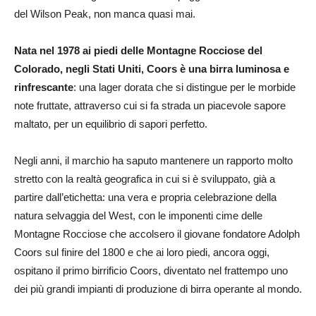
del Wilson Peak, non manca quasi mai.
Nata nel 1978 ai piedi delle Montagne Rocciose del
Colorado, negli Stati Uniti, Coors è una birra luminosa e
rinfrescante
: una lager dorata che si distingue per le morbide
note fruttate, attraverso cui si fa strada un piacevole sapore
maltato, per un equilibrio di sapori perfetto.
Negli anni, il marchio ha saputo mantenere un rapporto molto
stretto con la realtà geografica in cui si è sviluppato, già a
partire dall’etichetta: una vera e propria celebrazione della
natura selvaggia del West, con le imponenti cime delle
Montagne Rocciose che accolsero il giovane fondatore Adolph
Coors sul finire del 1800 e che ai loro piedi, ancora oggi,
ospitano il primo birrificio Coors, diventato nel frattempo uno
dei più grandi impianti di produzione di birra operante al mondo.