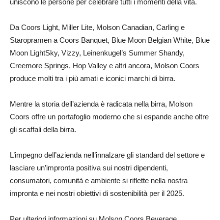
uniscono le persone per celebrare tutti i momenti della vita.
Da Coors Light, Miller Lite, Molson Canadian, Carling e
Staropramen a Coors Banquet, Blue Moon Belgian White, Blue
Moon LightSky, Vizzy, Leinenkugel’s Summer Shandy,
Creemore Springs, Hop Valley e altri ancora, Molson Coors
produce molti tra i più amati e iconici marchi di birra.
Mentre la storia dell’azienda è radicata nella birra, Molson
Coors offre un portafoglio moderno che si espande anche oltre
gli scaffali della birra.
L’impegno dell’azienda nell’innalzare gli standard del settore e
lasciare un’impronta positiva sui nostri dipendenti,
consumatori, comunità e ambiente si riflette nella nostra
impronta e nei nostri obiettivi di sostenibilità per il 2025.
Per ulteriori informazioni su Molson Coors Beverage