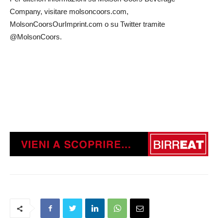
Company, visitare molsoncoors.com,
MolsonCoorsOurImprint.com o su Twitter tramite
@MolsonCoors.