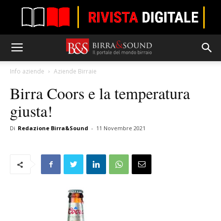
Info aziende
Aziende Birraie
Birra Coors e la temperatura
giusta!
Di
Redazione Birra&Sound
-
11 Novembre 2021