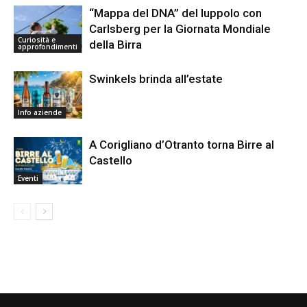
“Mappa del DNA” del luppolo con
Carlsberg per la Giornata Mondiale
Curiosità e
della Birra
approfondimenti
Swinkels brinda all’estate
Info aziende
A Corigliano d’Otranto torna Birre al
Castello
Eventi