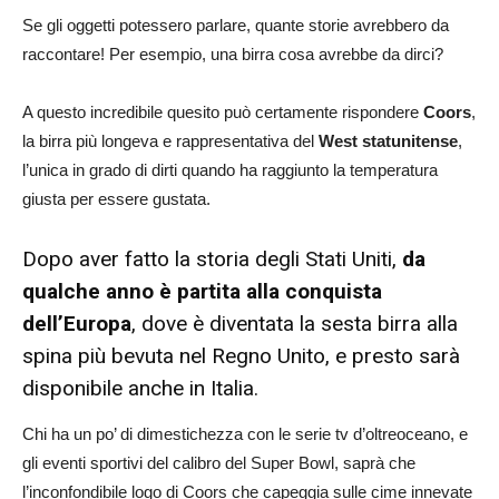
Se gli oggetti potessero parlare, quante storie avrebbero da
raccontare! Per esempio, una birra cosa avrebbe da dirci?
A questo incredibile quesito può certamente rispondere
Coors
,
la birra più longeva e rappresentativa del
West statunitense
,
l’unica in grado di dirti quando ha raggiunto la temperatura
giusta per essere gustata.
Dopo aver fatto la storia degli Stati Uniti,
da
qualche anno è partita alla conquista
dell’Europa
, dove è diventata la sesta birra alla
spina più bevuta nel Regno Unito, e presto sarà
disponibile anche in Italia.
Chi ha un po’ di dimestichezza con le serie tv d’oltreoceano, e
gli eventi sportivi del calibro del Super Bowl, saprà che
l’inconfondibile logo di Coors che capeggia sulle cime innevate