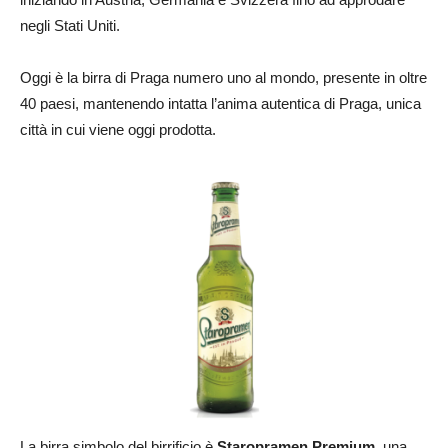
negli Stati Uniti.
Oggi è la birra di Praga numero uno al mondo, presente in oltre
40 paesi, mantenendo intatta l’anima autentica di Praga, unica
città in cui viene oggi prodotta.
La birra simbolo del birrificio è
Staropramen Premium
, una