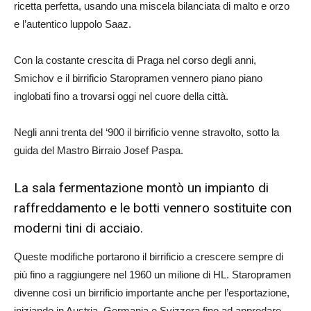
ricetta perfetta, usando una miscela bilanciata di malto e orzo
e l’autentico luppolo Saaz.
Con la costante crescita di Praga nel corso degli anni,
Smichov e il birrificio Staropramen vennero piano piano
inglobati fino a trovarsi oggi nel cuore della città.
Negli anni trenta del ‘900 il birrificio venne stravolto, sotto la
guida del Mastro Birraio Josef Paspa.
La sala fermentazione montò un impianto di
raffreddamento e le botti vennero sostituite con
moderni tini di acciaio.
Queste modifiche portarono il birrificio a crescere sempre di
più fino a raggiungere nel 1960 un milione di HL. Staropramen
divenne così un birrificio importante anche per l’esportazione,
iniziando in Austria, Germania e Svizzera fino ad approdare