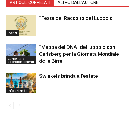
ARTICOLI CORRELATI
ALTRO DALL'AUTORE
“Festa del Raccolto del Luppolo”
Eventi
“Mappa del DNA” del luppolo con
Carlsberg per la Giornata Mondiale
Curiosità e
della Birra
approfondimenti
Swinkels brinda all’estate
Info aziende