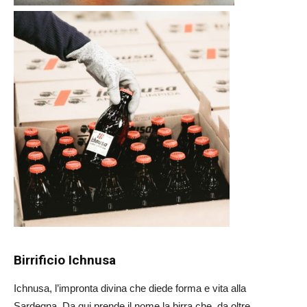
Birrificio Ichnusa
Ichnusa, l’impronta divina che diede forma e vita alla
Sardegna. Da qui prende il nome la birra che, da oltre