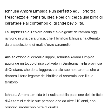
Ichnusa Ambra Limpida è un perfetto equilibrio tra
freschezza e intensità, ideale per chi cerca una birra di
carattere e al contempo di grande bevibilità.
La limpidezza e il colore caldo e avvolgente dell’ambra oggi
rivivono in una birra unica, che il birrificio Ichnusa ha ottenuto
da una selezione di malti d’orzo caramello.
Alla selezione di cereali e luppoli, Ichnusa Ambra Limpida
aggiunge un tocco di riso coltivato in Sardegna, nella provincia
di Oristano, che dona leggerezza alle sue note aromatiche e
rimarca il forte legame del birrificio di Assemini con il suo
territorio.
Ichnusa Ambra Limpida è il risultato della passione del birrificio
di Assemini e delle sue persone che da oltre 110 anni, con
orgoglio, producono birre di qualità.