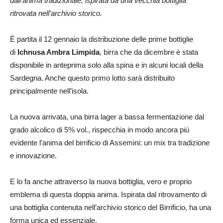
dall’anima tradizionale, ispirata da una vecchia bottiglia
ritrovata nell’archivio storico.
È partita il 12 gennaio la distribuzione delle prime bottiglie
di
Ichnusa Ambra Limpida
, birra che da dicembre è stata
disponibile in anteprima solo alla spina e in alcuni locali della
Sardegna. Anche questo primo lotto sarà distribuito
principalmente nell’isola.
La nuova arrivata, una birra lager a bassa fermentazione dal
grado alcolico di 5% vol., rispecchia in modo ancora più
evidente l’anima del birrificio di Assemini: un mix tra tradizione
e innovazione.
E lo fa anche attraverso la nuova bottiglia, vero e proprio
emblema di questa doppia anima. Ispirata dal ritrovamento di
una bottiglia contenuta nell’archivio storico del Birrificio, ha una
forma unica ed essenziale.