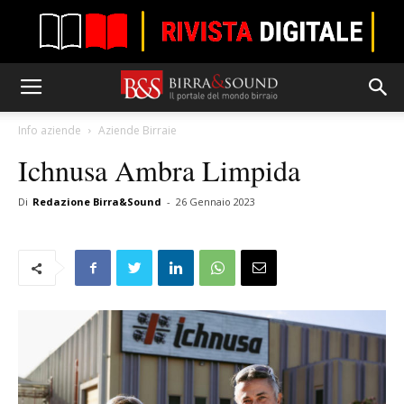
Info aziende
Aziende Birraie
Ichnusa Ambra Limpida
Di
Redazione Birra&Sound
-
26 Gennaio 2023