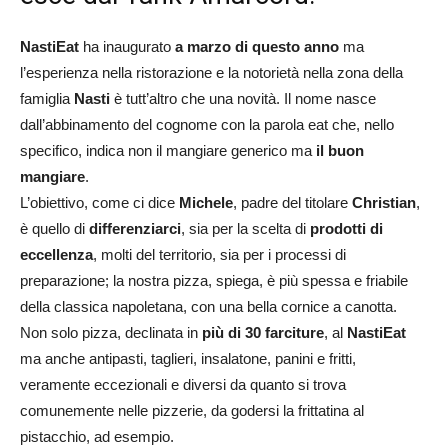
NastiEat
ha inaugurato
a marzo di questo anno
ma
l’esperienza nella ristorazione e la notorietà nella zona della
famiglia
Nasti
è tutt’altro che una novità. Il nome nasce
dall’abbinamento del cognome con la parola eat che, nello
specifico, indica non il mangiare generico ma
il buon
mangiare
.
L’obiettivo, come ci dice
Michele
, padre del titolare
Christian
,
è quello di
differenziarci
, sia per la scelta di
prodotti di
eccellenza
, molti del territorio, sia per i processi di
preparazione; la nostra pizza, spiega, è più spessa e friabile
della classica napoletana, con una bella cornice a canotta.
Non solo pizza, declinata in
più di 30 farciture
, al
NastiEat
ma anche antipasti, taglieri, insalatone, panini e fritti,
veramente eccezionali e diversi da quanto si trova
comunemente nelle pizzerie, da godersi la frittatina al
pistacchio, ad esempio.