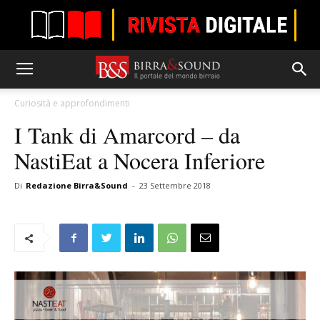
Curiosità e approfondimenti
I Tank di Amarcord – da
NastiEat a Nocera Inferiore
Di
Redazione Birra&Sound
-
23 Settembre 2018