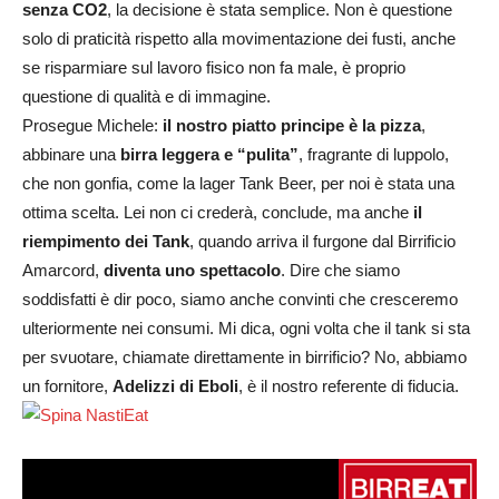
senza CO2
, la decisione è stata semplice. Non è questione
solo di praticità rispetto alla movimentazione dei fusti, anche
se risparmiare sul lavoro fisico non fa male, è proprio
questione di qualità e di immagine.
Prosegue Michele:
il nostro piatto principe è la pizza
,
abbinare una
birra leggera e “pulita”
, fragrante di luppolo,
che non gonfia, come la lager Tank Beer, per noi è stata una
ottima scelta. Lei non ci crederà, conclude, ma anche
il
riempimento dei Tank
, quando arriva il furgone dal Birrificio
Amarcord,
diventa uno spettacolo
. Dire che siamo
soddisfatti è dir poco, siamo anche convinti che cresceremo
ulteriormente nei consumi. Mi dica, ogni volta che il tank si sta
per svuotare, chiamate direttamente in birrificio? No, abbiamo
un fornitore,
Adelizzi di Eboli
, è il nostro referente di fiducia.