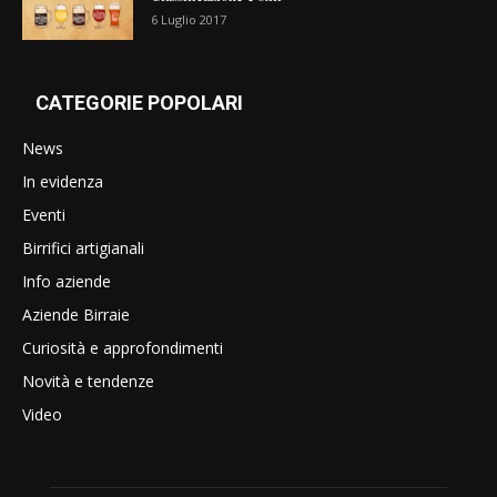
6 Luglio 2017
CATEGORIE POPOLARI
News
In evidenza
Eventi
Birrifici artigianali
Info aziende
Aziende Birraie
Curiosità e approfondimenti
Novità e tendenze
Video