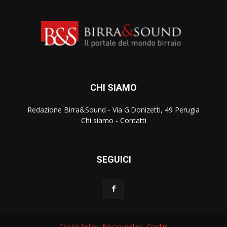
CHI SIAMO
Redazione Birra&Sound - Via G.Donizetti, 49 Perugia
Chi siamo
-
Contatti
SEGUICI
Cookie Policy
-
Privacy policy
-
Credits