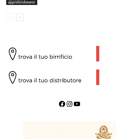
approfondimenti
Facebook
Instagram
YouTube