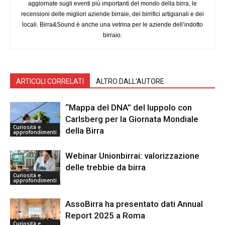
aggiornate sugli eventi più importanti del mondo della birra, le
recensioni delle migliori aziende birraie, dei birrifici artigianali e dei
locali. Birra&Sound è anche una vetrina per le aziende dell’indotto
birraio.
ARTICOLI CORRELATI
ALTRO DALL'AUTORE
“Mappa del DNA” del luppolo con
Carlsberg per la Giornata Mondiale
Curiosità e
della Birra
approfondimenti
Webinar Unionbirrai: valorizzazione
delle trebbie da birra
Curiosità e
approfondimenti
AssoBirra ha presentato dati Annual
Report 2025 a Roma
Curiosità e