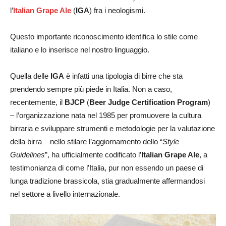
l’
Italian Grape Ale
(
IGA
) fra i neologismi.
Questo importante riconoscimento identifica lo stile come
italiano e lo inserisce nel nostro linguaggio.
Quella delle
IGA
è infatti una tipologia di birre che sta
prendendo sempre più piede in Italia. Non a caso,
recentemente, il
BJCP
(
Beer Judge Certification Program
)
– l’organizzazione nata nel 1985 per promuovere la cultura
birraria e sviluppare strumenti e metodologie per la valutazione
della birra – nello stilare l’aggiornamento dello “
Style
Guidelines
”, ha ufficialmente codificato l’
Italian Grape Ale
, a
testimonianza di come l’Italia, pur non essendo un paese di
lunga tradizione brassicola, stia gradualmente affermandosi
nel settore a livello internazionale.