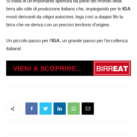
Si tratta di un’importante apertura da parte del mondo della
birra allo stile di produzione italiano che, impiegando per le
IGA
mosti derivanti da vitigni autoctoni, lega così a doppio filo la
birra che ne deriva con un preciso territorio d’origine.
Un piccolo passo per l’
IGA
, un grande passo per l’eccellenza
italiana!