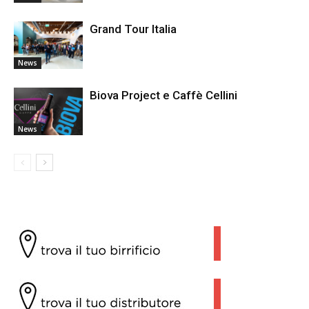
Grand Tour Italia
News
Biova Project e Caffè Cellini
News