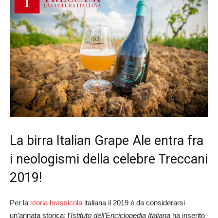
La birra Italian Grape Ale entra fra
i neologismi della celebre Treccani
2019!
Per la
storia brassicola
italiana il 2019 è da considerarsi
un’annata storica: l’
Istituto dell’Enciclopedia Italiana
ha inserito