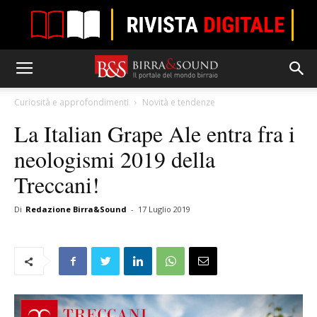
Curiosità e approfondimenti
Novità e tendenze
La Italian Grape Ale entra fra i
neologismi 2019 della
Treccani!
Di
Redazione Birra&Sound
-
17 Luglio 2019