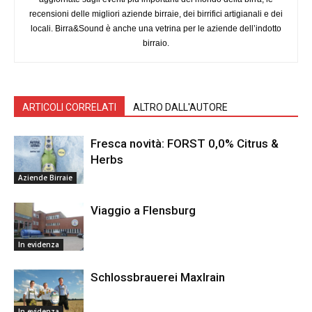
recensioni delle migliori aziende birraie, dei birrifici artigianali e dei
locali. Birra&Sound è anche una vetrina per le aziende dell’indotto
birraio.
ARTICOLI CORRELATI
ALTRO DALL'AUTORE
Fresca novità: FORST 0,0% Citrus &
Herbs
Aziende Birraie
Viaggio a Flensburg
In evidenza
Schlossbrauerei Maxlrain
In evidenza