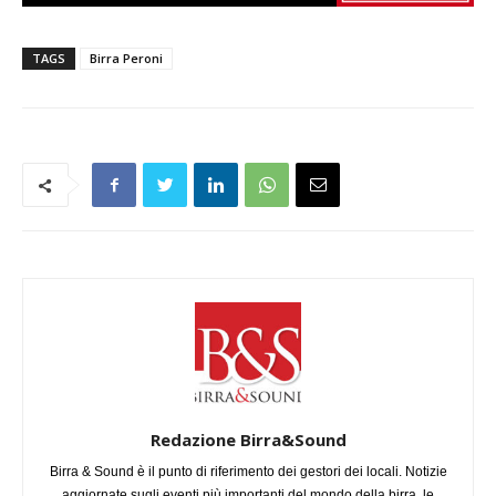
TAGS
Birra Peroni
Redazione Birra&Sound
Birra & Sound è il punto di riferimento dei gestori dei locali. Notizie
aggiornate sugli eventi più importanti del mondo della birra, le