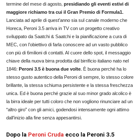
termine del mese di agosto,
presidiando gli eventi estivi di
maggiore richiamo tra cui il Gran Premio di Formula1.
Lanciata ad aprile di quest’anno sia sul canale moderno che
Horeca, Peroni 3.5 arriva in TV con un progetto creativo
sviluppato da Saatchi & Saatchi e la pianificazione a cura di
MEC, con l’obiettivo di farla conoscere ad un vasto pubblico
con più di 6milioni di contatti. Al cuore dello spot, il messaggio
chiave della nuova birra prodotta dal birrificio italiano nato nel
1846:
Peroni 3.5 è buona due volte
. È buona perché ha lo
stesso gusto autentico della Peroni di sempre, lo stesso colore
brillante, la stessa schiuma persistente e la stessa freschezza
unica. Ed è buona perché grazie al suo minor grado alcolico è
la birra ideale per tutti coloro che non vogliono rinunciare ad un
“altro giro” con gli amici, godendosi intensamente ogni attimo
dall’inizio alla fine senza appesantirsi.
Dopo la
Peroni Cruda
ecco la Peroni 3.5