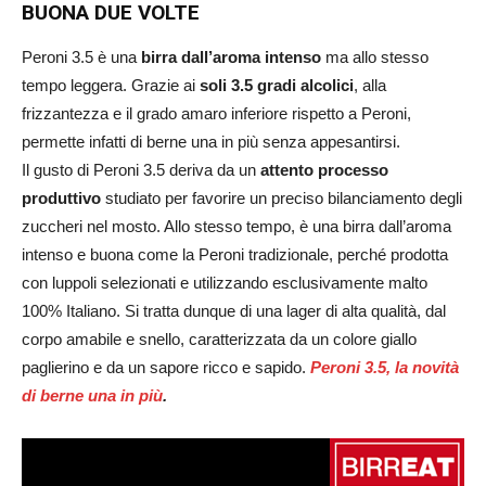
BUONA DUE VOLTE
Peroni 3.5 è una
birra dall’aroma intenso
ma allo stesso
tempo leggera. Grazie ai
soli 3.5 gradi alcolici
, alla
frizzantezza e il grado amaro inferiore rispetto a Peroni,
permette infatti di berne una in più senza appesantirsi.
Il gusto di Peroni 3.5 deriva da un
attento processo
produttivo
studiato per favorire un preciso bilanciamento degli
zuccheri nel mosto. Allo stesso tempo, è una birra dall’aroma
intenso e buona come la Peroni tradizionale, perché prodotta
con luppoli selezionati e utilizzando esclusivamente malto
100% Italiano. Si tratta dunque di una lager di alta qualità, dal
corpo amabile e snello, caratterizzata da un colore giallo
paglierino e da un sapore ricco e sapido.
Peroni 3.5, la novità
di berne una in più
.